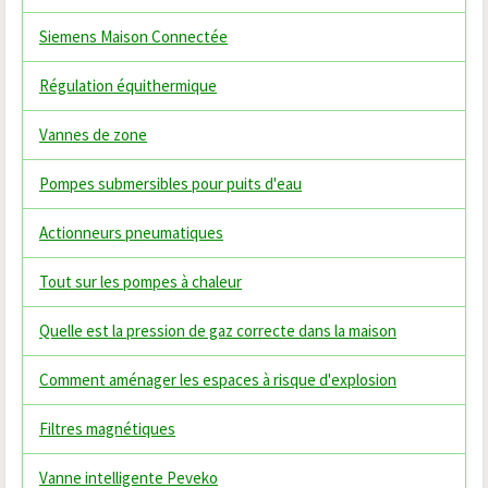
Siemens Maison Connectée
Régulation équithermique
Vannes de zone
Pompes submersibles pour puits d'eau
Actionneurs pneumatiques
Tout sur les pompes à chaleur
Quelle est la pression de gaz correcte dans la maison
Comment aménager les espaces à risque d'explosion
Filtres magnétiques
Vanne intelligente Peveko