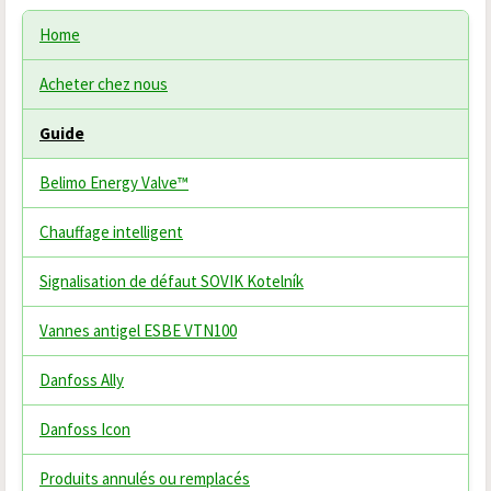
Home
Acheter chez nous
Guide
Belimo Energy Valve™
Chauffage intelligent
Signalisation de défaut SOVIK Kotelník
Vannes antigel ESBE VTN100
Danfoss Ally
Danfoss Icon
Produits annulés ou remplacés