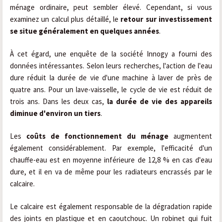
ménage ordinaire, peut sembler élevé. Cependant, si vous
examinez un calcul plus détaillé, le
retour sur investissement
se situe généralement en quelques années
.
À cet égard, une enquête de la société Innogy a fourni des
données intéressantes. Selon leurs recherches, l'action de l'eau
dure réduit la durée de vie d'une machine à laver de près de
quatre ans. Pour un lave-vaisselle, le cycle de vie est réduit de
trois ans. Dans les deux cas,
la durée de vie des appareils
diminue d'environ un tiers
.
Les
coûts de fonctionnement du ménage
augmentent
également considérablement. Par exemple, l'efficacité d'un
chauffe-eau est en moyenne inférieure de 12,8 % en cas d'eau
dure, et il en va de même pour les radiateurs encrassés par le
calcaire.
Le calcaire est également responsable de la dégradation rapide
des joints en plastique et en caoutchouc. Un robinet qui fuit