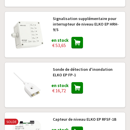
Signalisation supplémentaire pour
interrupteur de niveau ELKO EP HRH-
9/S
en stock
€ 53,65
Sonde de détection d'inondation
ELKO EP FP-1
en stock
€ 16,72
Capteur de niveau ELKO EP RFSF-1B
SOLDE
en stock