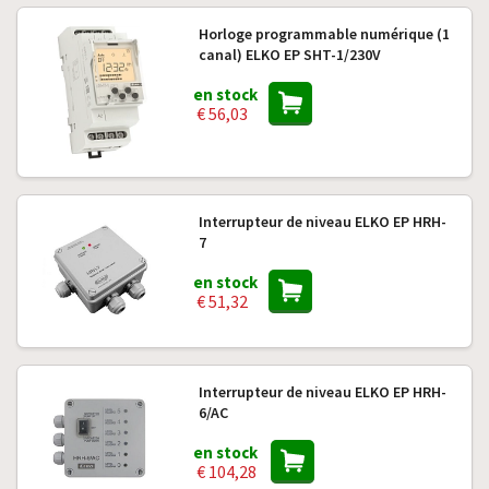
Horloge programmable numérique (1
canal) ELKO EP SHT-1/230V
en stock
€ 56,03
Interrupteur de niveau ELKO EP HRH-
7
en stock
€ 51,32
Interrupteur de niveau ELKO EP HRH-
6/AC
en stock
€ 104,28