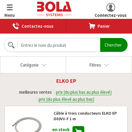
Menu
Connectez-vous
Contactez-nous
Panier
Catégorie
Filtres
ELKO EP
meilleures ventes
prix (du plus bas au plus élevé)
prix (du plus élevé au plus bas)
Câble à trois conducteurs ELKO EP
D03VV-F 1 m
en stock