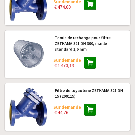
Sur demande
€ 474,60
Tamis de rechange pour filtre
ZETKAMA 821 DN 300, maille
standard 1,6 mm
Sur demande
€ 1 470,13
Filtre de tuyauterie ZETKAMA 821 DN
15 (200115)
Sur demande
€ 44,76