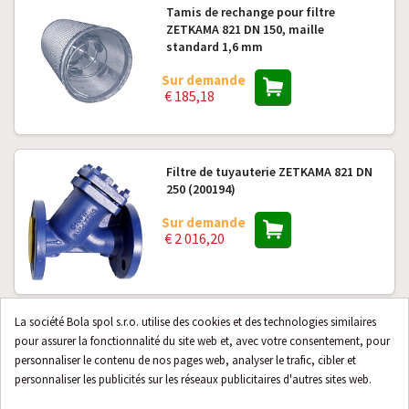
Tamis de rechange pour filtre
ZETKAMA 821 DN 150, maille
standard 1,6 mm
Sur demande
€ 185,18
Filtre de tuyauterie ZETKAMA 821 DN
250 (200194)
Sur demande
€ 2 016,20
La société Bola spol s.r.o. utilise des cookies et des technologies similaires
Filtre de tuyauterie ZETKAMA 821 DN
pour assurer la fonctionnalité du site web et, avec votre consentement, pour
300 (200195)
personnaliser le contenu de nos pages web, analyser le trafic, cibler et
personnaliser les publicités sur les réseaux publicitaires d'autres sites web.
Sur demande
€ 3 443,56