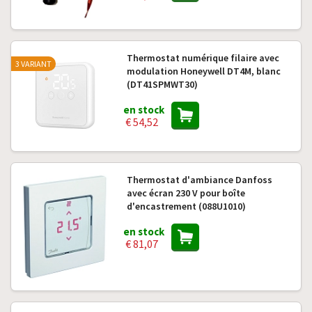
Thermostat numérique filaire avec
3 VARIANT
modulation Honeywell DT4M, blanc
(DT41SPMWT30)
en stock
€ 54,52
Thermostat d'ambiance Danfoss
avec écran 230 V pour boîte
d'encastrement (088U1010)
en stock
€ 81,07