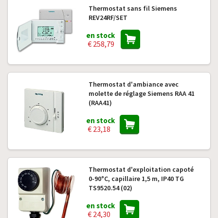
Thermostat sans fil Siemens
REV24RF/SET
en stock
€ 258,79
Thermostat d'ambiance avec
molette de réglage Siemens RAA 41
(RAA41)
en stock
€ 23,18
Thermostat d'exploitation capoté
0-90°C, capillaire 1,5 m, IP40 TG
TS9520.54 (02)
en stock
€ 24,30