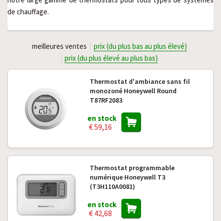
de chauffage.
meilleures ventes
prix (du plus bas au plus élevé)
prix (du plus élevé au plus bas)
Thermostat d'ambiance sans fil
monozoné Honeywell Round
T87RF2083
en stock
€ 59,16
Thermostat programmable
numérique Honeywell T3
(T3H110A0081)
en stock
€ 42,68