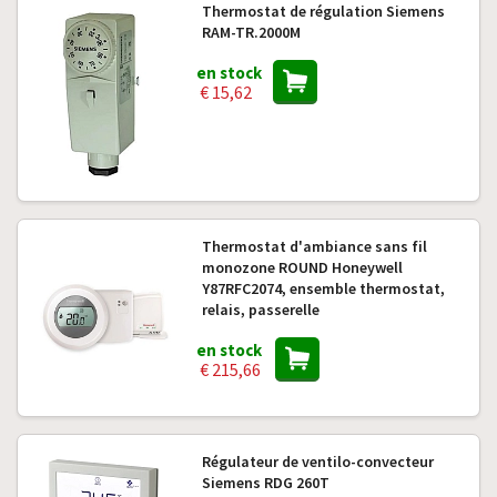
Thermostat de régulation Siemens
RAM-TR.2000M
en stock
€ 15,62
Thermostat d'ambiance sans fil
monozone ROUND Honeywell
Y87RFC2074, ensemble thermostat,
relais, passerelle
en stock
€ 215,66
Régulateur de ventilo-convecteur
Siemens RDG 260T