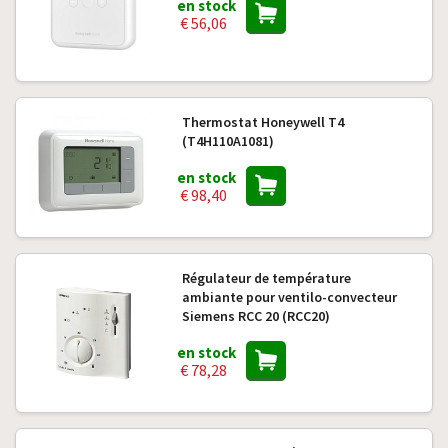
en stock
€ 56,06
Thermostat Honeywell T4
(T4H110A1081)
en stock
€ 98,40
Régulateur de température
ambiante pour ventilo-convecteur
Siemens RCC 20 (RCC20)
en stock
€ 78,28