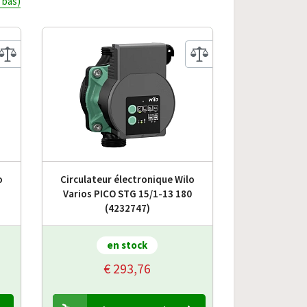
s bas)
o
Circulateur électronique Wilo
Varios PICO STG 15/1-13 180
(4232747)
en stock
€ 293,76