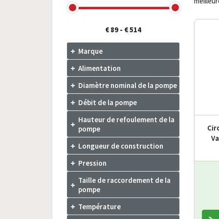
meilleu
€ 89
-
€ 514
Marque
Alimentation
Diamètre nominal de la pompe
Débit de la pompe
Hauteur de refoulement de la
Cir
pompe
Va
Longueur de construction
Pression
Taille de raccordement de la
pompe
Température