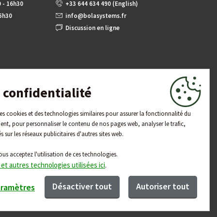
0 - 16h30
+33 644 634 490 (English)
15h30
info@bolasystems.fr
Discussion en ligne
confidentialité
 des cookies et des technologies similaires pour assurer la fonctionnalité du
ent, pour personnaliser le contenu de nos pages web, analyser le trafic,
és sur les réseaux publicitaires d'autres sites web.
ous acceptez l'utilisation de ces technologies.
 et autres technologies utilisées ici
.
Désactiver tout
Autoriser tout
aramètres