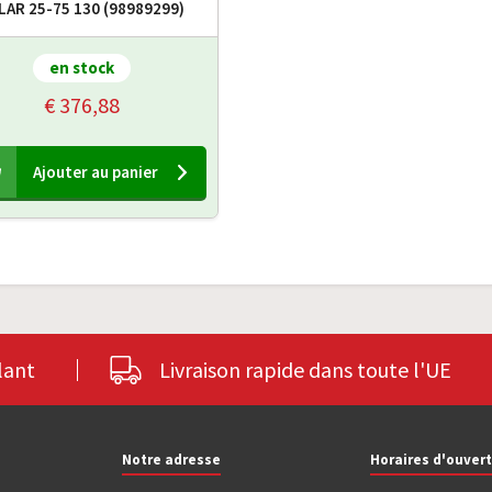
LAR 25-75 130 (98989299)
en stock
€ 376,88
Ajouter au panier
lant
Livraison rapide dans toute l'UE
Notre adresse
Horaires d'ouver