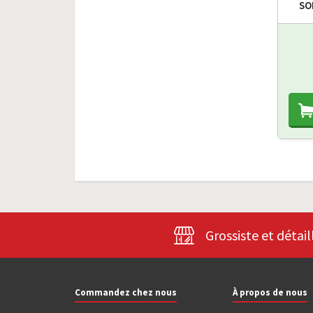
SO
Grossiste et détail
Commandez chez nous
À propos de nous