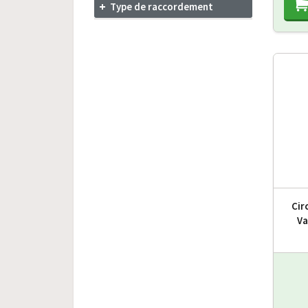
Type de raccordement
Cir
Va