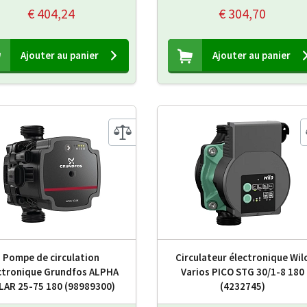
€ 404,24
€ 304,70
Ajouter au panier
Ajouter au panier
Pompe de circulation
Circulateur électronique Wil
ctronique Grundfos ALPHA
Varios PICO STG 30/1-8 180
LAR 25-75 180 (98989300)
(4232745)