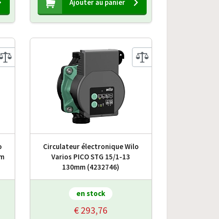
Ajouter au panier
o
Circulateur électronique Wilo
mm
Varios PICO STG 15/1-13
130mm (4232746)
en stock
€ 293,76