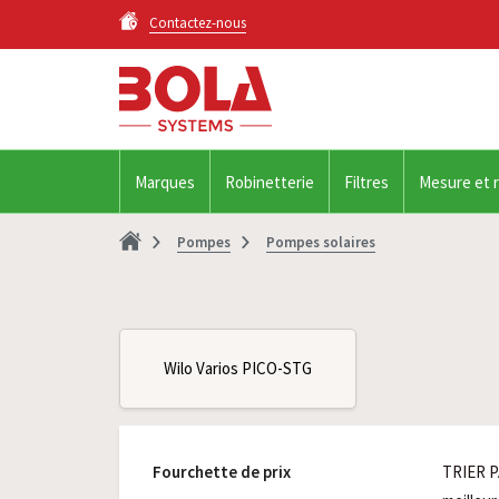
Contactez-nous
Marques
Robinetterie
Filtres
Mesure et 
Pompes
Pompes solaires
Wilo Varios PICO-STG
Fourchette de prix
TRIER P