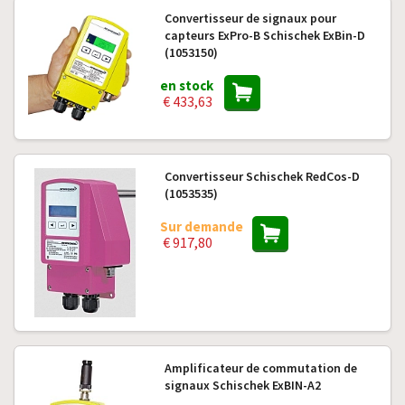
Convertisseur de signaux pour
capteurs ExPro-B Schischek ExBin-D
(1053150)
en stock
€ 433,63
Convertisseur Schischek RedCos-D
(1053535)
Sur demande
€ 917,80
Amplificateur de commutation de
signaux Schischek ExBIN-A2