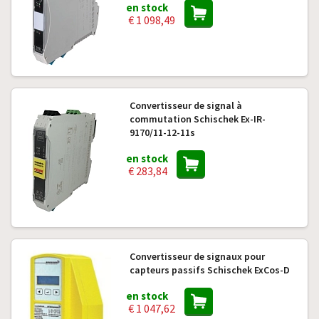
en stock
€ 1 098,49
Convertisseur de signal à
commutation Schischek Ex-IR-
9170/11-12-11s
en stock
€ 283,84
Convertisseur de signaux pour
capteurs passifs Schischek ExCos-D
en stock
€ 1 047,62