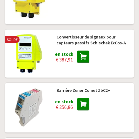
Convertisseur de signaux pour
SOLDE
capteurs passifs Schischek ExCos-A
en stock
€ 387,91
Barrière Zener Comet ZbC2+
en stock
€ 256,86