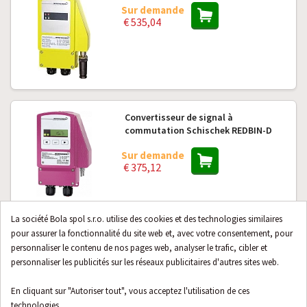
Sur demande
€ 535,04
Convertisseur de signal à
commutation Schischek REDBIN-D
Sur demande
€ 375,12
La société Bola spol s.r.o. utilise des cookies et des technologies similaires
pour assurer la fonctionnalité du site web et, avec votre consentement, pour
Connecteur pour convertisseur
personnaliser le contenu de nos pages web, analyser le trafic, cibler et
Schischek Exl-IM-9182, sortie 0-10V
personnaliser les publicités sur les réseaux publicitaires d'autres sites web.
Sur demande
€ 29,46
En cliquant sur "Autoriser tout", vous acceptez l'utilisation de ces
technologies.