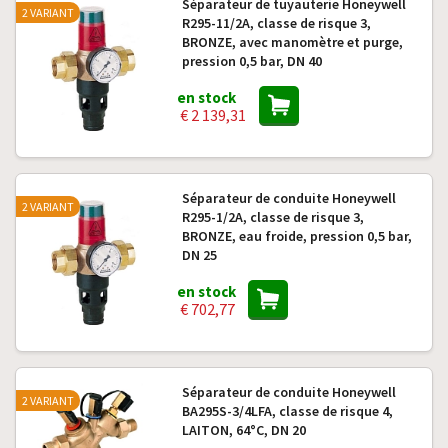
Séparateur de tuyauterie Honeywell
2 VARIANT
R295-11/2A, classe de risque 3,
BRONZE, avec manomètre et purge,
pression 0,5 bar, DN 40
en stock
€ 2 139,31
Séparateur de conduite Honeywell
2 VARIANT
R295-1/2A, classe de risque 3,
BRONZE, eau froide, pression 0,5 bar,
DN 25
en stock
€ 702,77
Séparateur de conduite Honeywell
2 VARIANT
BA295S-3/4LFA, classe de risque 4,
LAITON, 64°C, DN 20