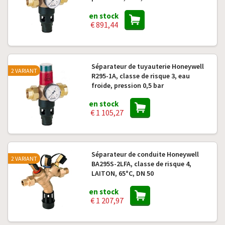
en stock
€ 891,44
Séparateur de tuyauterie Honeywell
2 VARIANT
R295-1A, classe de risque 3, eau
froide, pression 0,5 bar
en stock
€ 1 105,27
Séparateur de conduite Honeywell
2 VARIANT
BA295S-2LFA, classe de risque 4,
LAITON, 65°C, DN 50
en stock
€ 1 207,97