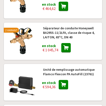
en stock
€ 464,62
Séparateur de conduite Honeywell
2 VARIANT
BA295S-11/2LFA, classe de risque 4,
LAITON, 65°C, DN 40
en stock
€ 1 045,74
Unité de remplissage automatique
Flamco Flexcon PA AutoFill (23761)
en stock
€ 594,36