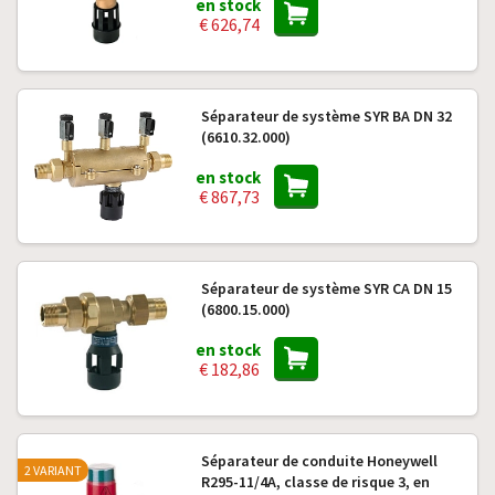
en stock
€ 626,74
Séparateur de système SYR BA DN 32
(6610.32.000)
en stock
€ 867,73
Séparateur de système SYR CA DN 15
(6800.15.000)
en stock
€ 182,86
Séparateur de conduite Honeywell
2 VARIANT
R295-11/4A, classe de risque 3, en