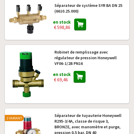
Séparateur de système SYR BA DN 25
(6610.25.000)
en stock
€ 598,86
Robinet de remplissage avec
régulateur de pression Honeywell
VF06-1/2B PN16
en stock
€ 69,46
Séparateur de tuyauterie Honeywell
2 VARIANT
R295-3/4A, classe de risque 3,
BRONZE, avec manomètre et purge,
pression 0,5 bar, DN 40