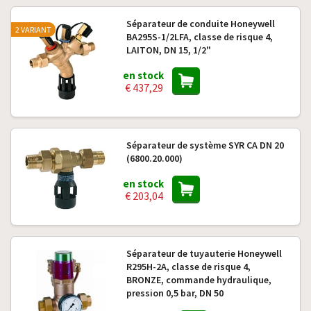
Séparateur de conduite Honeywell
2 VARIANT
BA295S-1/2LFA, classe de risque 4,
LAITON, DN 15, 1/2"
en stock
€ 437,29
Séparateur de système SYR CA DN 20
(6800.20.000)
en stock
€ 203,04
Séparateur de tuyauterie Honeywell
R295H-2A, classe de risque 4,
BRONZE, commande hydraulique,
pression 0,5 bar, DN 50