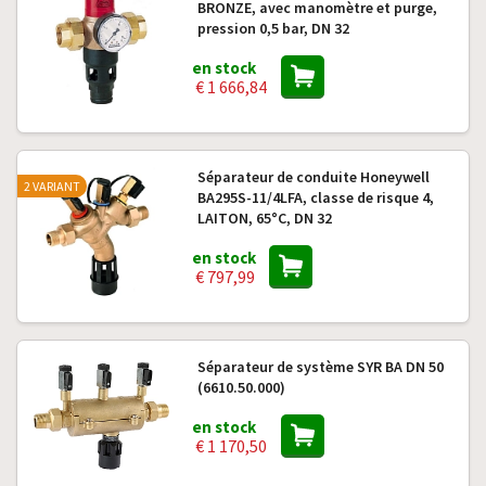
BRONZE, avec manomètre et purge,
pression 0,5 bar, DN 32
en stock
€ 1 666,84
Séparateur de conduite Honeywell
2 VARIANT
BA295S-11/4LFA, classe de risque 4,
LAITON, 65°C, DN 32
en stock
€ 797,99
Séparateur de système SYR BA DN 50
(6610.50.000)
en stock
€ 1 170,50