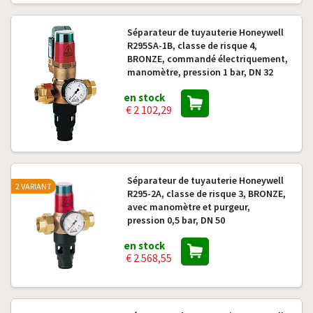
Séparateur de tuyauterie Honeywell
R295SA-1B, classe de risque 4,
BRONZE, commandé électriquement,
manomètre, pression 1 bar, DN 32
en stock
€ 2 102,29
Séparateur de tuyauterie Honeywell
2 VARIANT
R295-2A, classe de risque 3, BRONZE,
avec manomètre et purgeur,
pression 0,5 bar, DN 50
en stock
€ 2 568,55