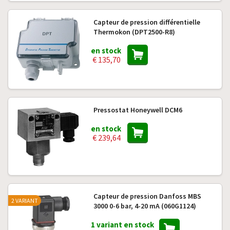
Capteur de pression différentielle
Thermokon (DPT2500-R8)
en stock
€ 135,70
Pressostat Honeywell DCM6
en stock
€ 239,64
Capteur de pression Danfoss MBS
2 VARIANT
3000 0-6 bar, 4-20 mA (060G1124)
1 variant en stock