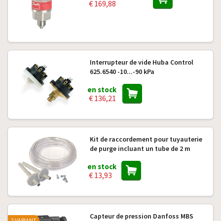
€ 169,88
Interrupteur de vide Huba Control
625.6540 -10...-90 kPa
en stock
€ 136,21
Kit de raccordement pour tuyauterie
de purge incluant un tube de 2 m
en stock
€ 13,93
Capteur de pression Danfoss MBS
2 VARIANT