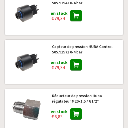
505.91541 0-4 bar
en stock
€ 79,34
Capteur de pression HUBA Control
505.91571 0-4 bar
en stock
€ 79,34
Réducteur de pression Huba
régulateur M20x1,5 / G1/2"
en stock
€ 6,83