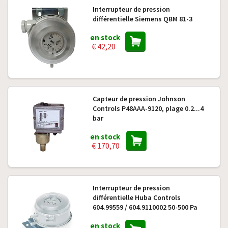
Interrupteur de pression
différentielle Siemens QBM 81-3
en stock
€ 42,20
Capteur de pression Johnson
Controls P48AAA-9120, plage 0.2...4
bar
en stock
€ 170,70
Interrupteur de pression
différentielle Huba Controls
604.99559 / 604.9110002 50-500 Pa
en stock