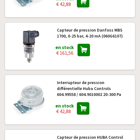
€ 42,88
Capteur de pression Danfoss MBS
1700, 0-25 bar, 4-20 mA (060G6107)
en stock
€ 161,56
Interrupteur de pression
différentielle Huba Controls
604.99558 / 604.9010002 20-300 Pa
en stock
€ 42,88
Capteur de pression HUBA Control