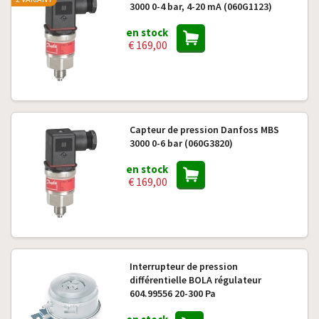
3000 0-4 bar, 4-20 mA (060G1123)
en stock
€ 169,00
Capteur de pression Danfoss MBS
3000 0-6 bar (060G3820)
en stock
€ 169,00
Interrupteur de pression
différentielle BOLA régulateur
604.99556 20-300 Pa