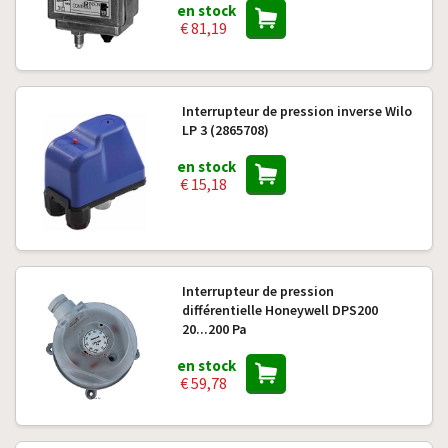
en stock
€ 81,19
Interrupteur de pression inverse Wilo
LP 3 (2865708)
en stock
€ 15,18
Interrupteur de pression
différentielle Honeywell DPS200
20...200 Pa
en stock
€ 59,78