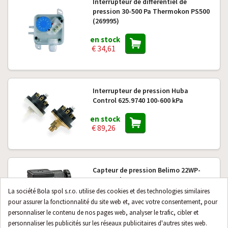
Interrupteur de différentiel de
pression 30-500 Pa Thermokon PS500
(269995)
en stock
€ 34,61
Interrupteur de pression Huba
Control 625.9740 100-600 kPa
en stock
€ 89,26
Capteur de pression Belimo 22WP-
116 0-10 bars 0-10 V
La société Bola spol s.r.o. utilise des cookies et des technologies similaires
en stock
pour assurer la fonctionnalité du site web et, avec votre consentement, pour
€ 148,16
personnaliser le contenu de nos pages web, analyser le trafic, cibler et
personnaliser les publicités sur les réseaux publicitaires d'autres sites web.