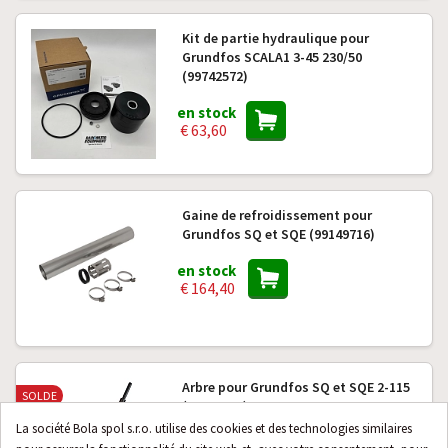
Kit de partie hydraulique pour
Grundfos SCALA1 3-45 230/50
(99742572)
en stock
€ 63,60
Gaine de refroidissement pour
Grundfos SQ et SQE (99149716)
en stock
€ 164,40
Arbre pour Grundfos SQ et SQE 2-115
SOLDE
(99408352)
La société Bola spol s.r.o. utilise des cookies et des technologies similaires
en stock