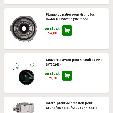
Plaque de palier pour Grundfos
Unilift KP150/250 (96551553)
en stock
€ 54,00
Couvercle avant pour Grundfos PM2
(97702434)
en stock
€ 79,20
Interrupteur de pression pour
Grundfos Sololift2 D2 (97775347)