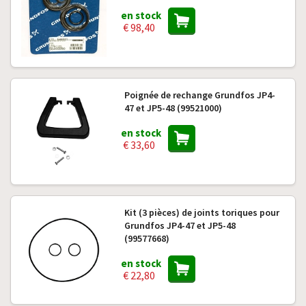
en stock
€ 98,40
Poignée de rechange Grundfos JP4-
47 et JP5-48 (99521000)
en stock
€ 33,60
Kit (3 pièces) de joints toriques pour
Grundfos JP4-47 et JP5-48
(99577668)
en stock
€ 22,80