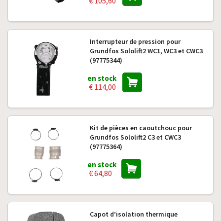
€ 105,60
Interrupteur de pression pour
Grundfos Sololift2 WC1, WC3 et CWC3
(97775344)
en stock
€ 114,00
Kit de pièces en caoutchouc pour
Grundfos Sololift2 C3 et CWC3
(97775364)
en stock
€ 64,80
Capot d’isolation thermique