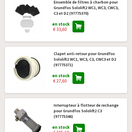
Ensemble de filtres à charbon pour
Grundfos Sololift2 WC1, WC3, CWC3,
C3 et D2 (97775370)
en stock
€ 33,60
Clapet anti-retour pour Grundfos
Sololift2 WC1, WC3, C3, CWC3 et D2
(97775371)
en stock
€ 27,60
Interrupteur à flotteur de rechange
pour Grundfos Sololift2 C3
(97775346)
en stock