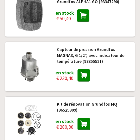
Grundfos ALPHA1 GO (93347290)
en stock
€ 50,40
Capteur de pression Grundfos
MAGNA3, G 1/2", avec indicateur de
température (98355521)
en stock
€ 230,40
Kit de rénovation Grundfos MQ
(96525909)
en stock
€ 280,80