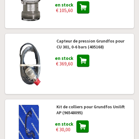
en stock
€ 105,60
Capteur de pression Grundfos pour
CU 301, 0-6 bars (405168)
en stock
€ 369,60
Kit de colliers pour Grundfos Unilift
AP (96548095)
en stock
€ 30,00