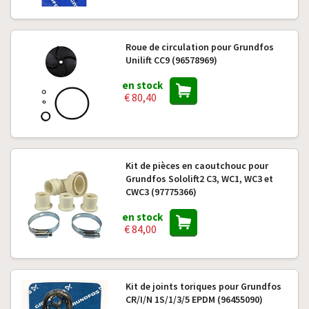
Roue de circulation pour Grundfos
Unilift CC9 (96578969)
en stock
€ 80,40
Kit de pièces en caoutchouc pour
Grundfos Sololift2 C3, WC1, WC3 et
CWC3 (97775366)
en stock
€ 84,00
Kit de joints toriques pour Grundfos
CR/I/N 1S/1/3/5 EPDM (96455090)