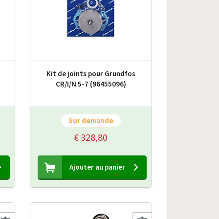
Kit de joints pour Grundfos
CR/I/N 5-7 (96455096)
Sur demande
€ 328,80
Ajouter au panier