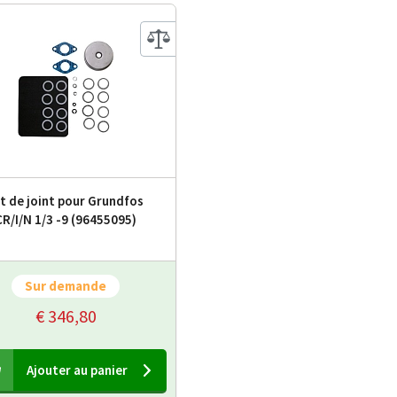
t de joint pour Grundfos
CR/I/N 1/3 -9 (96455095)
Sur demande
€ 346,80
Ajouter au panier