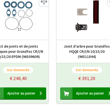
it de joints et de joints
Joint d'arbre pour Grundfos
iques pour Grundfos CR/I/N
HQQE CR/I/N 10/15/20
0/15/20 EPDM (96509609)
(96511844)
Sur demande
Sur demande
€ 248,40
€ 391,20
Ajouter au panier
Ajouter au panier