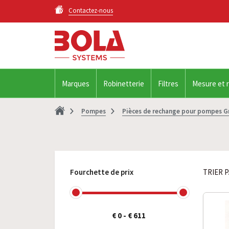
Contactez-nous
Marques
Robinetterie
Filtres
Mesure et 
Pompes
Pièces de rechange pour pompes G
Fourchette de prix
TRIER P
€ 0
-
€ 611