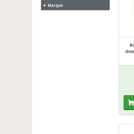
Marque
Ki
Grun