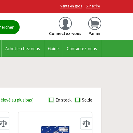
Vente en gros
S'inscrire
Connectez-vous
Panier
Acheter chez nous
Guide
Contactez-nous
s élevé au plus bas)
En stock
Solde