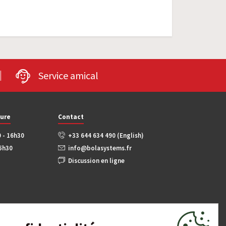
Service amical
ture
Contact
0 - 16h30
+33 644 634 490 (English)
15h30
info@bolasystems.fr
Discussion en ligne