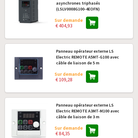
asynchrones triphasés
(LSLV0008G100-4EOFN)
Sur demande
€ 404,93
Panneau opérateur externe LS
Electric REMOTE A5MT-G100 avec
câble de liaison de 5 m
Sur demande
€ 109,28
Panneau opérateur externe LS
Electric REMOTE A3MT-M100 avec
câble de liaison de 3 m
Sur demande
€ 84,35