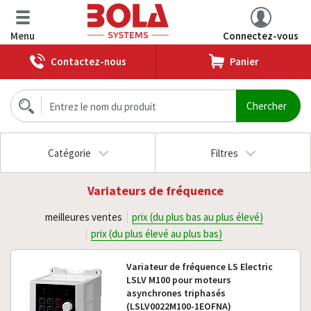
Menu
Connectez-vous
Contactez-nous
Panier
Catégorie
Filtres
Variateurs de fréquence
meilleures ventes
prix (du plus bas au plus élevé)
prix (du plus élevé au plus bas)
Variateur de fréquence LS Electric
LSLV M100 pour moteurs
asynchrones triphasés
(LSLV0022M100-1EOFNA)