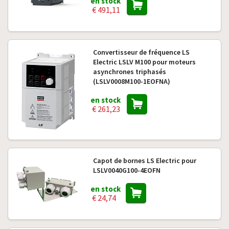
en stock
€ 491,11
Convertisseur de fréquence LS
Electric LSLV M100 pour moteurs
asynchrones triphasés
(LSLV0008M100-1EOFNA)
en stock
€ 261,23
Capot de bornes LS Electric pour
LSLV0040G100-4EOFN
en stock
€ 24,74