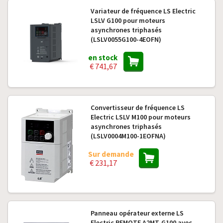
Variateur de fréquence LS Electric
LSLV G100 pour moteurs
asynchrones triphasés
(LSLV0055G100-4EOFN)
en stock
€ 741,67
Convertisseur de fréquence LS
Electric LSLV M100 pour moteurs
asynchrones triphasés
(LSLV0004M100-1EOFNA)
Sur demande
€ 231,17
Panneau opérateur externe LS
Electric REMOTE A2MT-G100 avec