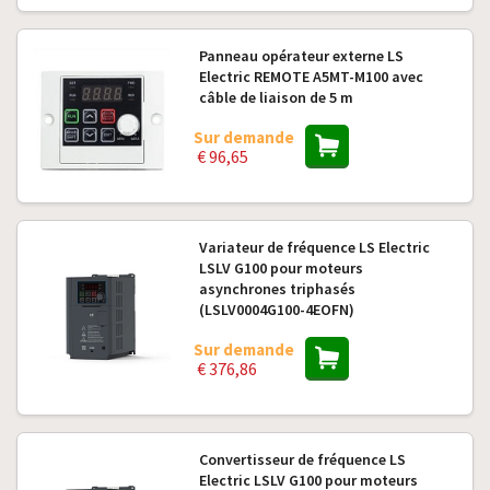
Panneau opérateur externe LS
Electric REMOTE A5MT-M100 avec
câble de liaison de 5 m
Sur demande
€ 96,65
Variateur de fréquence LS Electric
LSLV G100 pour moteurs
asynchrones triphasés
(LSLV0004G100-4EOFN)
Sur demande
€ 376,86
Convertisseur de fréquence LS
Electric LSLV G100 pour moteurs