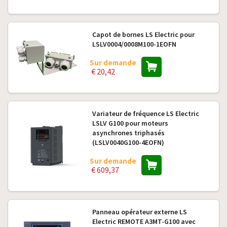
Capot de bornes LS Electric pour
LSLV0004/0008M100-1EOFN
Sur demande
€ 20,42
Variateur de fréquence LS Electric
LSLV G100 pour moteurs
asynchrones triphasés
(LSLV0040G100-4EOFN)
Sur demande
€ 609,37
Panneau opérateur externe LS
Electric REMOTE A3MT-G100 avec