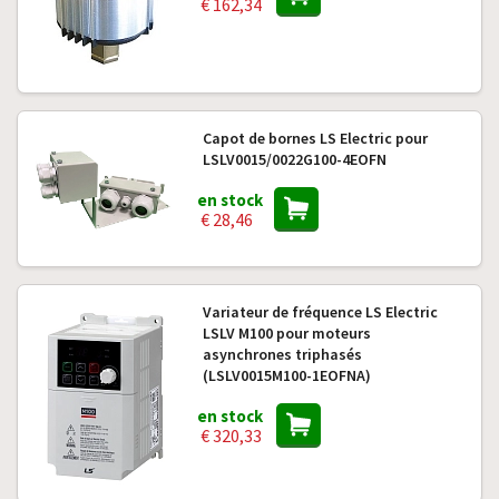
€ 162,34
Capot de bornes LS Electric pour
LSLV0015/0022G100-4EOFN
en stock
€ 28,46
Variateur de fréquence LS Electric
LSLV M100 pour moteurs
asynchrones triphasés
(LSLV0015M100-1EOFNA)
en stock
€ 320,33