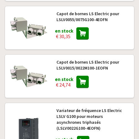
Capot de bornes LS Electric pour
LSLV0055/0075G100-4EOFN
en stock
€ 30,35
Capot de bornes LS Electric pour
LSLV0015/0022M100-1EOFN
en stock
€ 24,74
Variateur de fréquence LS Electric
LSLV G100 pour moteurs
asynchrones triphasés
(LSLV0022G100-4EOFN)