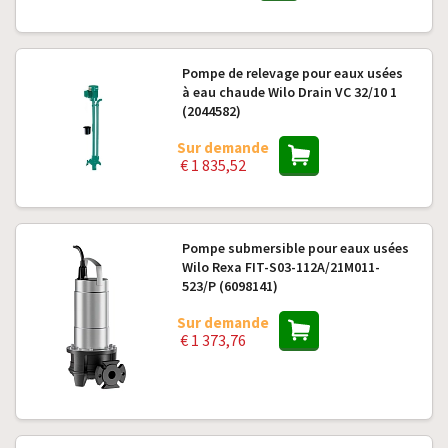
Pompe de relevage pour eaux usées
à eau chaude Wilo Drain VC 32/10 1
(2044582)
Sur demande
€ 1 835,52
Pompe submersible pour eaux usées
Wilo Rexa FIT-S03-112A/21M011-
523/P (6098141)
Sur demande
€ 1 373,76