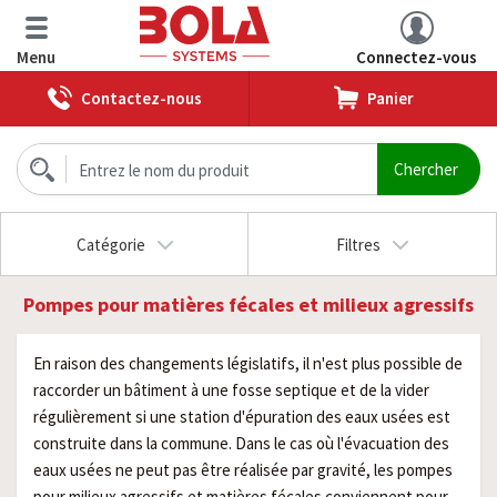
Menu
Connectez-vous
Contactez-nous
Panier
Catégorie
Filtres
Pompes pour matières fécales et milieux agressifs
En raison des changements législatifs, il n'est plus possible de
raccorder un bâtiment à une fosse septique et de la vider
régulièrement si une station d'épuration des eaux usées est
construite dans la commune. Dans le cas où l'évacuation des
eaux usées ne peut pas être réalisée par gravité, les pompes
pour milieux agressifs et matières fécales conviennent pour