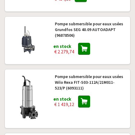
Pompe submersible pour eaux usées
Grundfos SEG 40.09 AUTOADAPT
(96878506)
en stock
€ 2 279,74
Pompe submersible pour eaux usées
Wilo Rexa FIT-S03-112A/21M011-
523/P (6093111)
en stock
€ 1 419,12