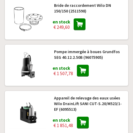
Bride de raccordement Wilo DN
150/150 (2511598)
en stock
€ 249,60
Pompe immergée à boues Grundfos
SEG 40.12.2.50B (96075905)
en stock
€ 1 507,78
Appareil de relevage des eaux usées
Wilo DrainLift SANI CUT-S.20/M523/1-
EF (6095513)
en stock
€ 1 851,48