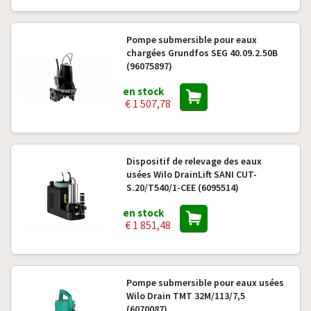
Pompe submersible pour eaux
chargées Grundfos SEG 40.09.2.50B
(96075897)
en stock
€ 1 507,78
Dispositif de relevage des eaux
usées Wilo DrainLift SANI CUT-
S.20/T540/1-CEE (6095514)
en stock
€ 1 851,48
Pompe submersible pour eaux usées
Wilo Drain TMT 32M/113/7,5
(6070087)