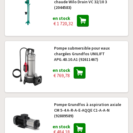
chaude Wilo Drain VC 32/10 3
(2044583)
en stock
€ 1 720,32
Pompe submersible pour eaux
chargées Grundfos UNILIFT
APG.40.10.A1 (92611467)
en stock
€ 769,78
Pompe Grundfos à aspiration axiale
CM 5-4 A-R-A-E-AQQE C1-A-A-N
(92889589)
en stock
€ 484,18