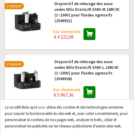
Dispositif de relevage des eaux
2 VARIANT
usées Wilo DrainLift SANI-M.16M/4C
(1~230V) pour fluides agressifs
(2549921)
Sur demande
€ 4 222,08
Dispositif de relevage des eaux
2 VARIANT
usées Wilo DrainLift SANI-L.16M/4C
(1~230V) pour fluides agressifs
(2549926)
Sur demande
€ 5 967,36
La société Bola spol s.r.o. utilise des cookies et des technologies similaires
pour assurer la fonctionnalité du site web et, avec votre consentement, pour
Dispositif de relevage des eaux
personnaliser le contenu de nos pages web, analyser le trafic, cibler et
2 VARIANT
usées Wilo DrainLift SANI-S.11M/3C
personnaliser les publicités sur les réseaux publicitaires d'autres sites web.
(1~230V) pour fluides agressifs