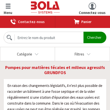
Menu
Connectez-vous
Contactez-nous
Panier
Catégorie
Filtres
Pompes pour matières fécales et milieux agressifs
GRUNDFOS
En raison des changements législatifs, il n'est plus possible de
raccorder un bâtiment à une fosse septique et de la vider
régulièrement si une station d'épuration des eaux usées est
construite dans la commune. Dans le cas où l'évacuation des
eaux usées ne peut pas être réalisée par gravité, les pompes