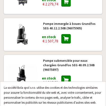
€ 2 279,74
Pompe immergée à boues Grundfos
SEG 40.12.2.50B (96075905)
en stock
€ 1 507,78
Pompe submersible pour eaux
chargées Grundfos SEG 40.09.2.50B
(96075897)
en stock
€ 1 507,78
La société Bola spol s.r.o. utilise des cookies et des technologies similaires
pour assurer la fonctionnalité du site web et, avec votre consentement, pour
personnaliser le contenu de nos pages web, analyser le trafic, cibler et
Pompe submersible pour eaux usées
personnaliser les publicités sur les réseaux publicitaires d'autres sites web.