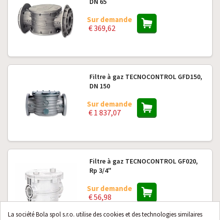
DN 65
Sur demande
€ 369,62
Filtre à gaz TECNOCONTROL GFD150,
DN 150
Sur demande
€ 1 837,07
Filtre à gaz TECNOCONTROL GF020,
Rp 3/4"
Sur demande
€ 56,98
La société Bola spol s.r.o. utilise des cookies et des technologies similaires