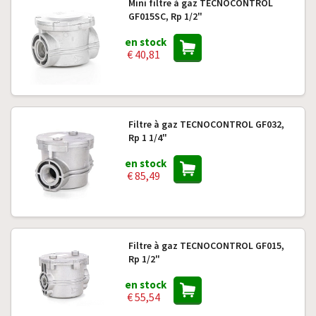
Mini filtre à gaz TECNOCONTROL
GF015SC, Rp 1/2"
en stock
€ 40,81
Filtre à gaz TECNOCONTROL GF032,
Rp 1 1/4"
en stock
€ 85,49
Filtre à gaz TECNOCONTROL GF015,
Rp 1/2"
en stock
€ 55,54