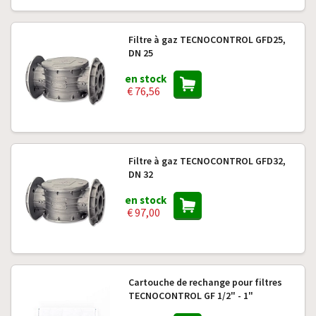
Filtre à gaz TECNOCONTROL GFD25,
DN 25
en stock
€ 76,56
Filtre à gaz TECNOCONTROL GFD32,
DN 32
en stock
€ 97,00
Cartouche de rechange pour filtres
TECNOCONTROL GF 1/2" - 1"