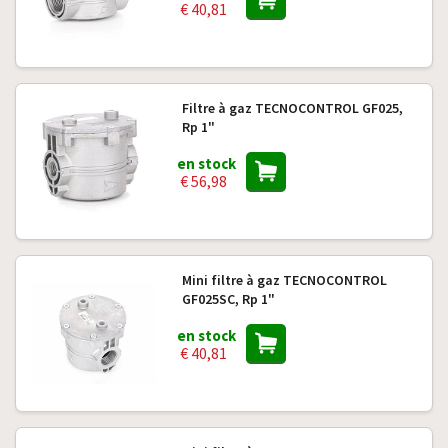
€ 40,81
Filtre à gaz TECNOCONTROL GF025,
Rp 1"
en stock
€ 56,98
Mini filtre à gaz TECNOCONTROL
GF025SC, Rp 1"
en stock
€ 40,81