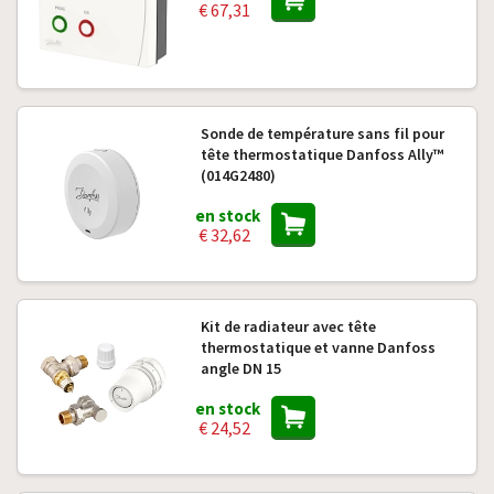
€ 67,31
Sonde de température sans fil pour
tête thermostatique Danfoss Ally™
(014G2480)
en stock
€ 32,62
Kit de radiateur avec tête
thermostatique et vanne Danfoss
angle DN 15
en stock
€ 24,52