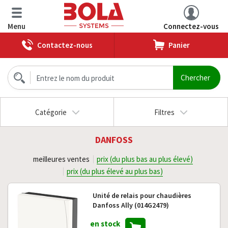
Menu
Connectez-vous
Contactez-nous
Panier
Catégorie
Filtres
DANFOSS
meilleures ventes
prix (du plus bas au plus élevé)
prix (du plus élevé au plus bas)
Unité de relais pour chaudières
Danfoss Ally (014G2479)
en stock