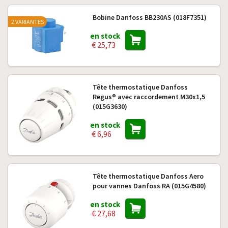
Bobine Danfoss BB230AS (018F7351)
2 VARIANTES
en stock
€ 25,73
Tête thermostatique Danfoss
Regus® avec raccordement M30x1,5
(015G3630)
en stock
€ 6,96
Tête thermostatique Danfoss Aero
pour vannes Danfoss RA (015G4580)
en stock
€ 27,68