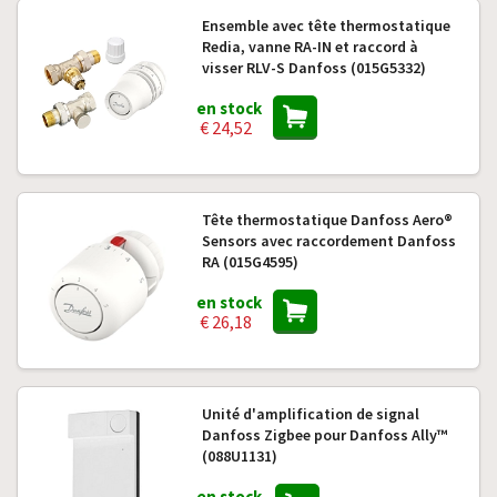
Ensemble avec tête thermostatique
Redia, vanne RA-IN et raccord à
visser RLV-S Danfoss (015G5332)
en stock
€ 24,52
Tête thermostatique Danfoss Aero®
Sensors avec raccordement Danfoss
RA (015G4595)
en stock
€ 26,18
Unité d'amplification de signal
Danfoss Zigbee pour Danfoss Ally™
(088U1131)
en stock