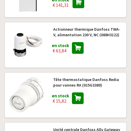
€ 141,31
Actionneur thermique Danfoss TWA-
V, alimentation 230 V, NC (088H3122)
en stock
€ 63,84
Tête thermostatique Danfoss Redia
pour vannes RA (015G3380)
en stock
€ 15,82
Unité centrale Danfoss Ally Gateway