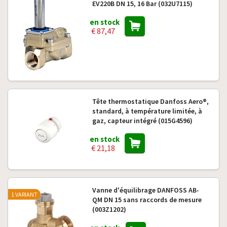
EV220B DN 15, 16 Bar (032U7115)
en stock
€ 87,47
Tête thermostatique Danfoss Aero®,
standard, à température limitée, à
gaz, capteur intégré (015G4596)
en stock
€ 21,18
Vanne d'équilibrage DANFOSS AB-
1 VARIANT
QM DN 15 sans raccords de mesure
(003Z1202)