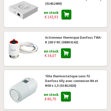
(014G2400)
en stock
€ 143,93
Actionneur thermique Danfoss TWA-
K 230 V NC (088H3142)
en stock
€ 34,07
Tête thermostatique sans fil
Danfoss Ally avec connexion RA et
M30 x 1,5 (014G2420)
en stock
€ 80,70