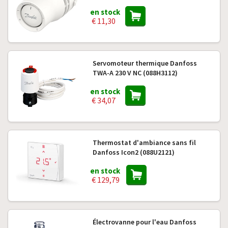
en stock
€ 11,30
Servomoteur thermique Danfoss
TWA-A 230 V NC (088H3112)
en stock
€ 34,07
Thermostat d'ambiance sans fil
Danfoss Icon2 (088U2121)
en stock
€ 129,79
Électrovanne pour l'eau Danfoss