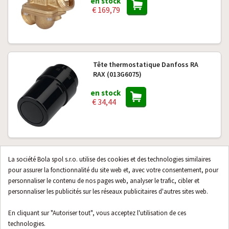
en stock
€ 169,79
Tête thermostatique Danfoss RA
RAX (013G6075)
en stock
€ 34,44
Capteur de sol Danfoss Icon
La société Bola spol s.r.o. utilise des cookies et des technologies similaires
(088U1110)
pour assurer la fonctionnalité du site web et, avec votre consentement, pour
personnaliser le contenu de nos pages web, analyser le trafic, cibler et
en stock
personnaliser les publicités sur les réseaux publicitaires d'autres sites web.
€ 12,83
En cliquant sur "Autoriser tout", vous acceptez l'utilisation de ces
technologies.