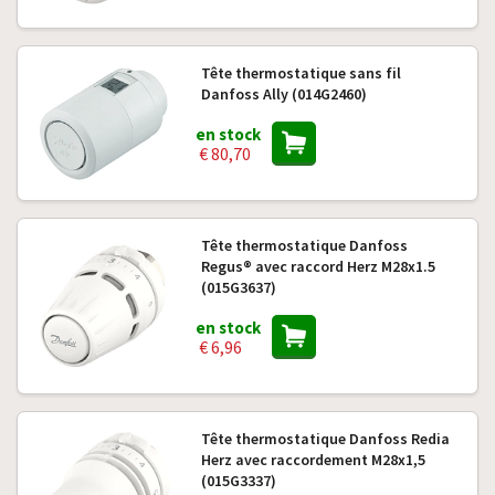
Tête thermostatique sans fil
Danfoss Ally (014G2460)
en stock
€ 80,70
Tête thermostatique Danfoss
Regus® avec raccord Herz M28x1.5
(015G3637)
en stock
€ 6,96
Tête thermostatique Danfoss Redia
Herz avec raccordement M28x1,5
(015G3337)