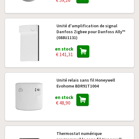
€ 59,16
Unité d'amplification de signal
Danfoss Zigbee pour Danfoss Ally™
(088U1131)
en stock
€ 141,31
Unité relais sans fil Honeywell
Evohome BDR91T1004
en stock
€ 48,90
Thermostat numérique