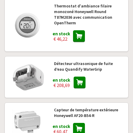
Thermostat d'ambiance filaire
monozoné Honeywell Round
T87M2036 avec communication
OpenTherm
en stock
€ 46,22
Détecteur ultrasonique de fuite
d’eau Quandify WaterGrip
en stock
€ 208,69
Capteur de température extérieure
Honeywell AF20-B54-R
en stock
€ 60,47