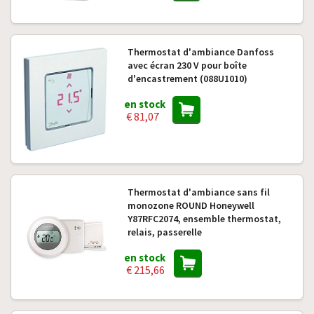
Thermostat d'ambiance Danfoss
avec écran 230 V pour boîte
d'encastrement (088U1010)
en stock
€ 81,07
Thermostat d'ambiance sans fil
monozone ROUND Honeywell
Y87RFC2074, ensemble thermostat,
relais, passerelle
en stock
€ 215,66