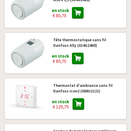
en stock
€ 80,70
Tête thermostatique sans fil
Danfoss Ally (014G2460)
en stock
€ 80,70
Thermostat d'ambiance sans fil
Danfoss Icon2 (088U2121)
en stock
€ 129,79