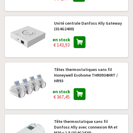
Unité centrale Danfoss Ally Gateway
(014G2400)
en stock
€ 143,93
Têtes thermostatiques sans fil
Honeywell Evohome THR0934HRT /
HR93
en stock
€ 367,45
Tête thermostatique sans fil
Danfoss Ally avec connexion RA et
M30 x 1,5 (014G2420)