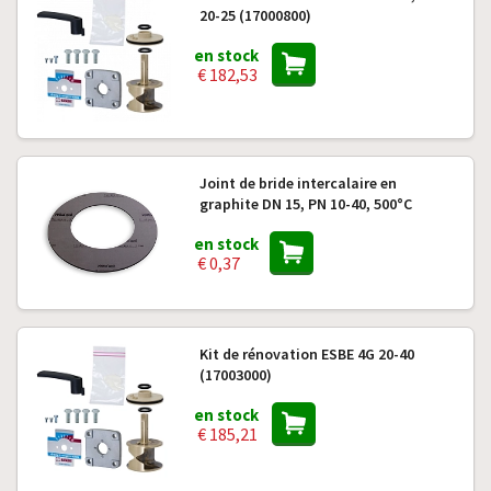
20-25 (17000800)
en stock
€ 182,53
Joint de bride intercalaire en
graphite DN 15, PN 10-40, 500°C
en stock
€ 0,37
Kit de rénovation ESBE 4G 20-40
(17003000)
en stock
€ 185,21