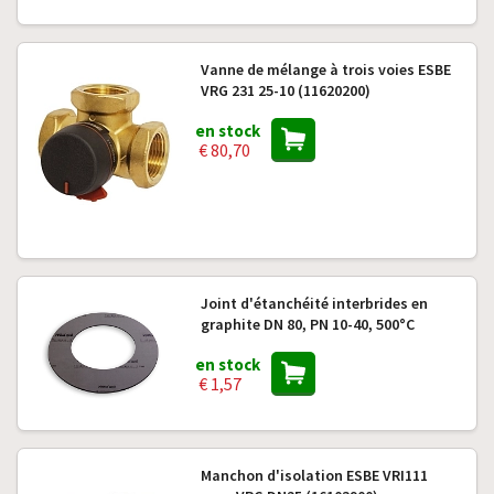
Vanne de mélange à trois voies ESBE
VRG 231 25-10 (11620200)
en stock
€ 80,70
Joint d'étanchéité interbrides en
graphite DN 80, PN 10-40, 500°C
en stock
€ 1,57
Manchon d'isolation ESBE VRI111