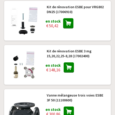
Kit de rénovation ESBE pour VRG802
DN25 (17006910)
en stock
€ 50,42
Kit de rénovation ESBE 3 mg
15,20,22,25-8,28 (17002400)
en stock
€ 148,16
Vanne mélangeuse trois voies ESBE
3F 50 (11100600)
en stock
€ 300,86