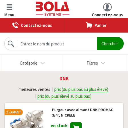
Menu
Connectez-vous
Contactez-nous
Panier
Catégorie
Filtres
DNK
meilleures ventes
prix (du plus bas au plus élevé)
prix (du plus élevé au plus bas)
Purgeur avec aimant DNK PROMAG
2 VARIANT
3/4", NICKELE
en stock