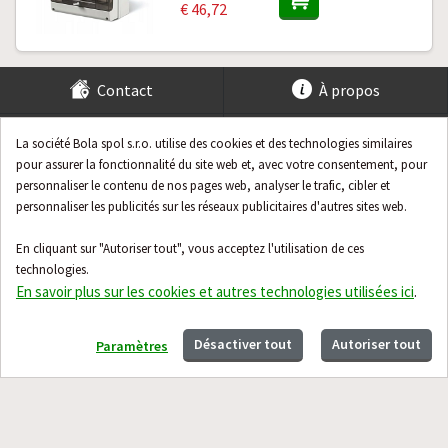
€ 46,72
Contact
À propos
Guide
La société Bola spol s.r.o. utilise des cookies et des technologies similaires
pour assurer la fonctionnalité du site web et, avec votre consentement, pour
personnaliser le contenu de nos pages web, analyser le trafic, cibler et
personnaliser les publicités sur les réseaux publicitaires d'autres sites web.
En cliquant sur "Autoriser tout", vous acceptez l'utilisation de ces
technologies.
En savoir plus sur les cookies et autres technologies utilisées ici
.
Désactiver tout
Autoriser tout
Paramètres