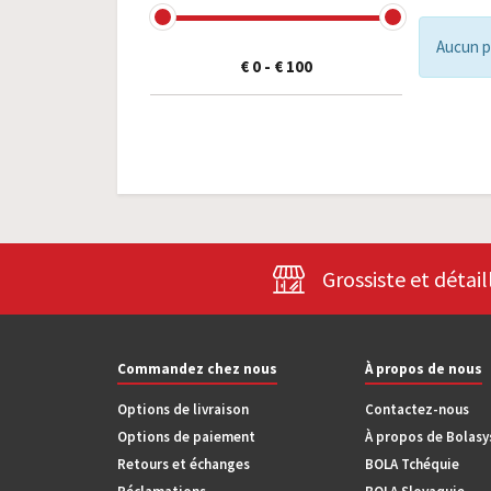
Aucun p
€ 0
-
€ 100
Grossiste et détail
Commandez chez nous
À propos de nous
Options de livraison
Contactez-nous
Options de paiement
À propos de Bolas
Retours et échanges
BOLA Tchéquie