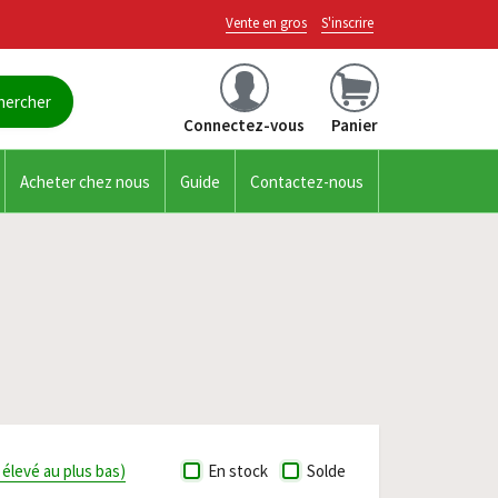
Vente en gros
S'inscrire
Connectez-vous
Panier
Acheter chez nous
Guide
Contactez-nous
s élevé au plus bas)
En stock
Solde