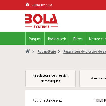
Contactez-nous
Marques
Robinetterie
Filtres
Mesure et 
Robinetterie
Régulateurs de pression de g
Régulateurs de pression
Armoires 
domestiques
Fourchette de prix
TRIER P