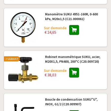
Manomètre SUKU 4951-160R, 0-600
kPa, M20x1,5 (C21.000061)
Sur demande
€ 24,65
Robinet manométrique SUKU, acier,
2 VARIANT
M20X1,5, PN400, 200°C (C20.009720)
Sur demande
€ 38,03
Boucle de condensation SUKU"U",
INOX, G1/2 (C20.009907)