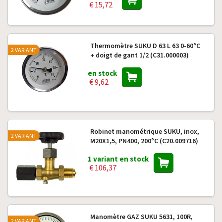
€ 15,72
Thermomètre SUKU D 63 L 63 0-60°C
2 VARIANT
+ doigt de gant 1/2 (C31.000003)
en stock
€ 9,62
Robinet manométrique SUKU, inox,
2 VARIANT
M20X1,5, PN400, 200°C (C20.009716)
1 variant en stock
€ 106,37
Manomètre GAZ SUKU 5631, 100R,
2 VARIANT