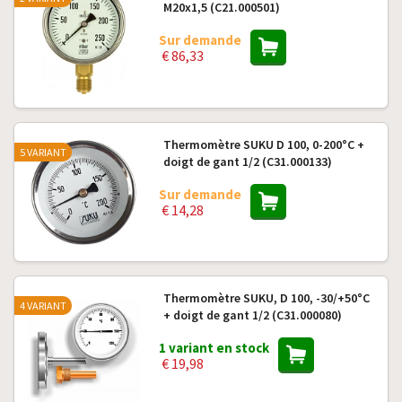
M20x1,5 (C21.000501)
Sur demande
€ 86,33
Thermomètre SUKU D 100, 0-200°C +
5 VARIANT
doigt de gant 1/2 (C31.000133)
Sur demande
€ 14,28
Thermomètre SUKU, D 100, -30/+50°C
4 VARIANT
+ doigt de gant 1/2 (C31.000080)
1 variant en stock
€ 19,98