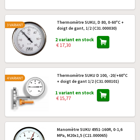
Thermomètre SUKU, D 80, 0-60°C +
3 VARIANT
doigt de gant, 1/2 (C31.000030)
2 variant en stock
€ 17,30
Thermomètre SUKU D 100, -20/+60°C
4 VARIANT
+ doigt de gant 1/2 (C31.000101)
1 variant en stock
€ 15,77
Manomètre SUKU 4951-160R, 0-1,6
MPa, M20x1,5 (C21.000065)