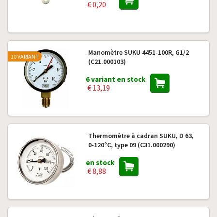
€ 0,20
Manomètre SUKU 4451-100R, G1/2
10 VARIANT
(C21.000103)
6 variant en stock
€ 13,19
Thermomètre à cadran SUKU, D 63,
0-120°C, type 09 (C31.000290)
en stock
€ 8,88