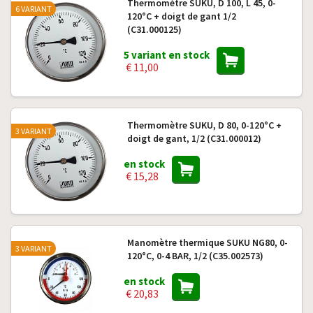
Thermomètre SUKU, D 100, L 45, 0-
6 VARIANT
120°C + doigt de gant 1/2
(C31.000125)
5 variant en stock
€ 11,00
Thermomètre SUKU, D 80, 0-120°C +
3 VARIANT
doigt de gant, 1/2 (C31.000012)
en stock
€ 15,28
Manomètre thermique SUKU NG80, 0-
3 VARIANT
120°C, 0-4 BAR, 1/2 (C35.002573)
en stock
€ 20,83