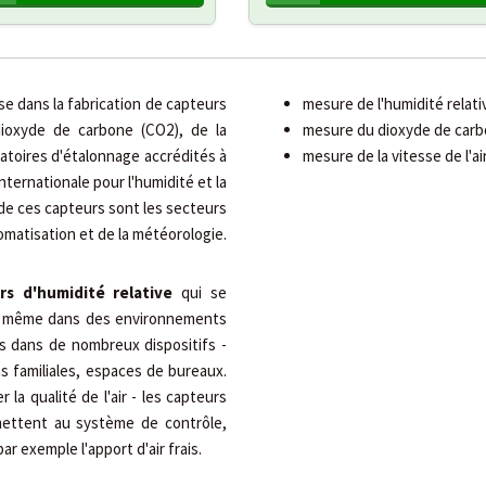
se dans la fabrication de capteurs
mesure de l'humidité relati
dioxyde de carbone (CO2), de la
mesure du dioxyde de car
oratoires d'étalonnage accrédités à
mesure de la vitesse de l'ai
nternationale pour l'humidité et la
s de ces capteurs sont les secteurs
tomatisation et de la météorologie.
rs d'humidité relative
qui se
ité même dans des environnements
s dans de nombreux dispositifs -
s familiales, espaces de bureaux.
la qualité de l'air - les capteurs
mettent au système de contrôle,
ar exemple l'apport d'air frais.