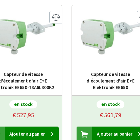
Capteur de vitesse
Capteur de vitesse
d'écoulement d'air E+E
d'écoulement d'air E+E
ktronik EE650-T3A6L300K2
Elektronik EE650
en stock
en stock
€ 527,95
€ 561,79
Ajouter au panier
Ajouter au panier