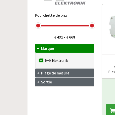
Fourchette de prix
€ 431
-
€ 668
Marque
E+E Elektronik
Ele
Plage de mesure
Sortie