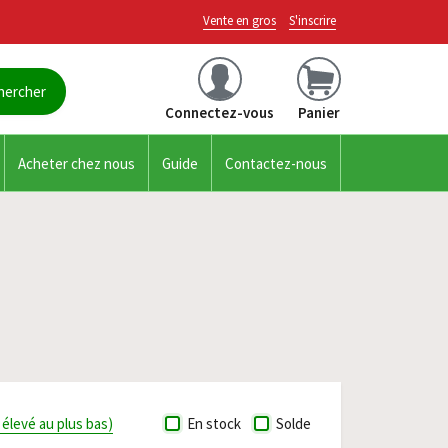
Vente en gros
S'inscrire
Connectez-vous
Panier
Acheter chez nous
Guide
Contactez-nous
s élevé au plus bas)
En stock
Solde