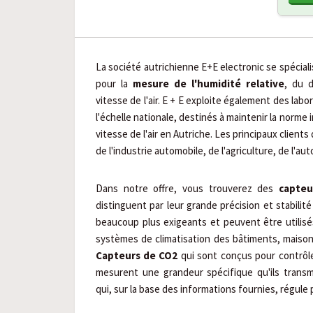
La société autrichienne E+E electronic se spéciali
pour la
mesure de l'humidité relative
, du 
vitesse de l'air. E + E exploite également des lab
l'échelle nationale, destinés à maintenir la norme i
vitesse de l'air en Autriche. Les principaux client
de l'industrie automobile, de l'agriculture, de l'au
Dans notre offre, vous trouverez des
capteu
distinguent par leur grande précision et stabil
beaucoup plus exigeants et peuvent être utilisé
systèmes de climatisation des bâtiments, maison
Capteurs de CO2
qui sont conçus pour contrôler 
mesurent une grandeur spécifique qu'ils trans
qui, sur la base des informations fournies, régule p