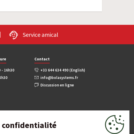
Service amical
ture
Contact
0 - 16h30
+33 644 634 490 (English)
15h30
info@bolasystems.fr
Discussion en ligne
confidentialité