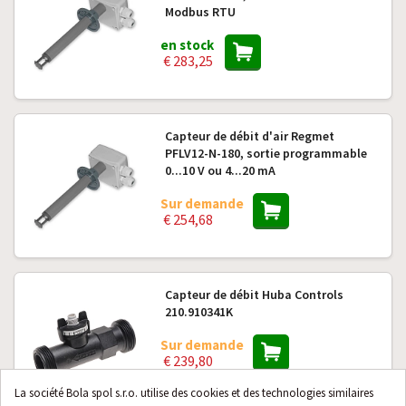
Modbus RTU
en stock
€ 283,25
Capteur de débit d'air Regmet
PFLV12-N-180, sortie programmable
0...10 V ou 4...20 mA
Sur demande
€ 254,68
Capteur de débit Huba Controls
210.910341K
Sur demande
€ 239,80
La société Bola spol s.r.o. utilise des cookies et des technologies similaires