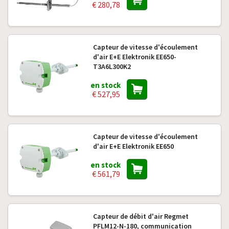
€ 280,78
Capteur de vitesse d'écoulement
d'air E+E Elektronik EE650-
T3A6L300K2
en stock
€ 527,95
Capteur de vitesse d'écoulement
d'air E+E Elektronik EE650
en stock
€ 561,79
Capteur de débit d'air Regmet
PFLM12-N-180, communication