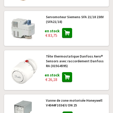
Servomoteur Siemens SFA 21/18 230V
(SFA21/18)
en stock
€ 83,75
Tête thermostatique Danfoss Aero®
Sensors avec raccordement Danfoss
RA (015G4595)
en stock
€ 26,18
Vanne de zone motorisée Honeywell
V4044F1034/U DN 25