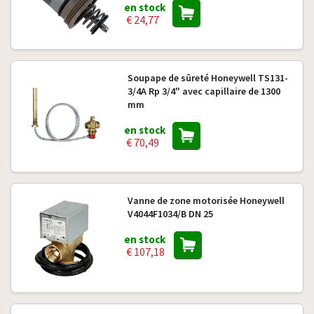
en stock
€ 24,77
Soupape de sûreté Honeywell TS131-
3/4A Rp 3/4" avec capillaire de 1300
mm
en stock
€ 70,49
Vanne de zone motorisée Honeywell
V4044F1034/B DN 25
en stock
€ 107,18