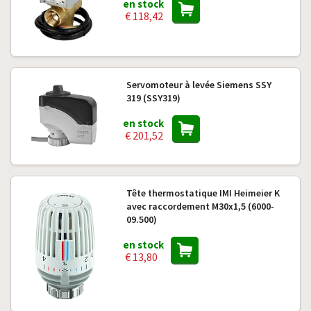
en stock
€ 118,42
Servomoteur à levée Siemens SSY
319 (SSY319)
en stock
€ 201,52
Tête thermostatique IMI Heimeier K
avec raccordement M30x1,5 (6000-
09.500)
en stock
€ 13,80