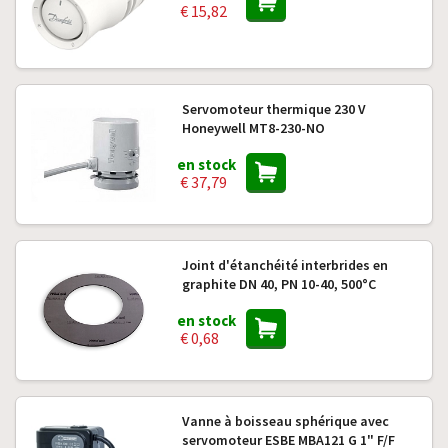
€ 15,82
Servomoteur thermique 230 V
Honeywell MT8-230-NO
en stock
€ 37,79
Joint d'étanchéité interbrides en
graphite DN 40, PN 10-40, 500°C
en stock
€ 0,68
Vanne à boisseau sphérique avec
servomoteur ESBE MBA121 G 1" F/F