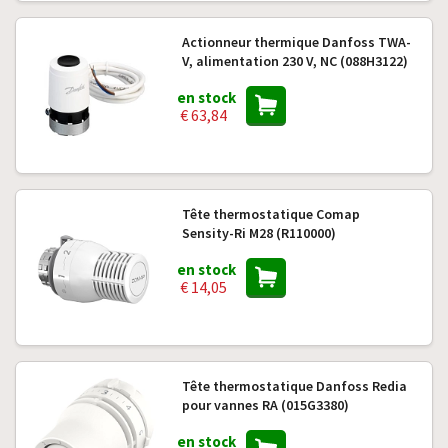
Actionneur thermique Danfoss TWA-
V, alimentation 230 V, NC (088H3122)
en stock
€ 63,84
Tête thermostatique Comap
Sensity-Ri M28 (R110000)
en stock
€ 14,05
Tête thermostatique Danfoss Redia
pour vannes RA (015G3380)
en stock