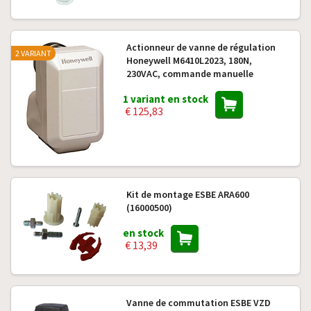
Actionneur de vanne de régulation
2 VARIANT
Honeywell M6410L2023, 180N,
230VAC, commande manuelle
1 variant en stock
€ 125,83
Kit de montage ESBE ARA600
(16000500)
en stock
€ 13,39
Vanne de commutation ESBE VZD