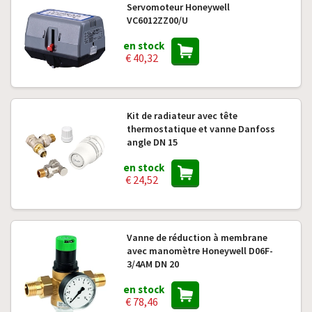
Servomoteur Honeywell
VC6012ZZ00/U
en stock
€ 40,32
Kit de radiateur avec tête
thermostatique et vanne Danfoss
angle DN 15
en stock
€ 24,52
Vanne de réduction à membrane
avec manomètre Honeywell D06F-
3/4AM DN 20
en stock
€ 78,46