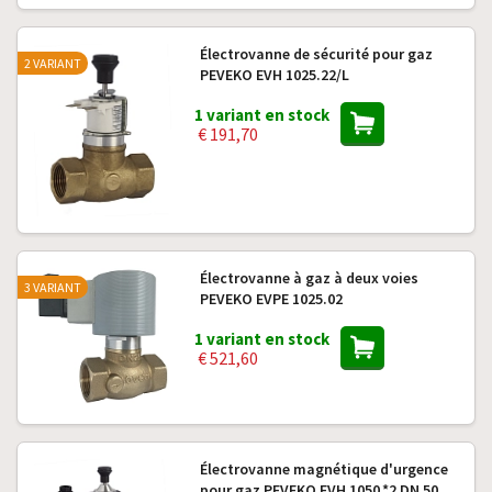
Électrovanne de sécurité pour gaz
2 VARIANT
PEVEKO EVH 1025.22/L
1 variant en stock
€ 191,70
Électrovanne à gaz à deux voies
3 VARIANT
PEVEKO EVPE 1025.02
1 variant en stock
€ 521,60
Électrovanne magnétique d'urgence
pour gaz PEVEKO EVH 1050.*2 DN 50