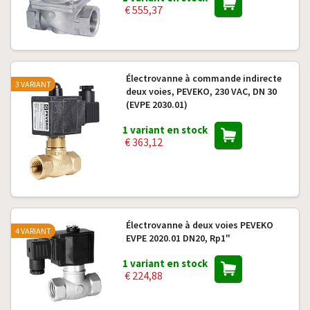
€ 555,37
Électrovanne à commande indirecte
3 VARIANT
deux voies, PEVEKO, 230 VAC, DN 30
(EVPE 2030.01)
1 variant en stock
€ 363,12
Électrovanne à deux voies PEVEKO
4 VARIANT
EVPE 2020.01 DN20, Rp1"
1 variant en stock
€ 224,88