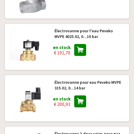
Électrovanne pour l'eau Peveko
MVPE 4025.02, 0...10 bar
en stock
€ 191,70
Électrovanne pour eau Peveko MVPE
315.02, 0...14 bar
en stock
€ 200,93
Électrovanne à deux voies pour gaz