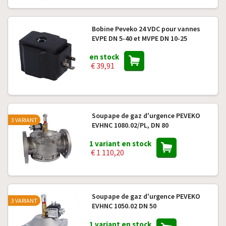
Bobine Peveko 24 VDC pour vannes
EVPE DN 5-40 et MVPE DN 10-25
en stock
€ 39,91
Soupape de gaz d'urgence PEVEKO
3 VARIANT
EVHNC 1080.02/PL, DN 80
1 variant en stock
€ 1 110,20
Soupape de gaz d'urgence PEVEKO
3 VARIANT
EVHNC 1050.02 DN 50
1 variant en stock