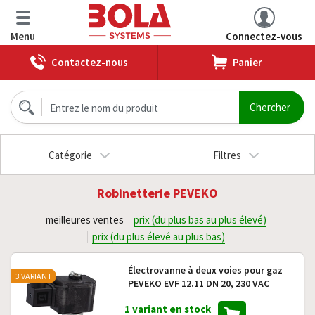
Menu
Connectez-vous
Contactez-nous
Panier
Catégorie
Filtres
Robinetterie PEVEKO
meilleures ventes
prix (du plus bas au plus élevé)
prix (du plus élevé au plus bas)
Électrovanne à deux voies pour gaz
3 VARIANT
PEVEKO EVF 12.11 DN 20, 230 VAC
1 variant en stock