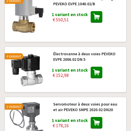
3 VARIANT
PEVEKO EVPE 1040.02/B
1 variant en stock
€ 550,51
Électrovanne à deux voies PEVEKO
4 VARIANT
EVPE 2006.02 DN 5
1 variant en stock
€ 152,98
Servomoteur à deux voies pour eau
2 VARIANT
et air PEVEKO SMPE 2020.02 DN20
1 variant en stock
€ 178,16