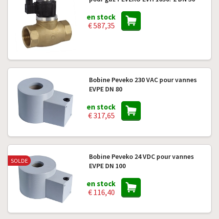
en stock
€ 587,35
Bobine Peveko 230 VAC pour vannes
EVPE DN 80
en stock
€ 317,65
Bobine Peveko 24 VDC pour vannes
SOLDE
EVPE DN 100
en stock
€ 116,40