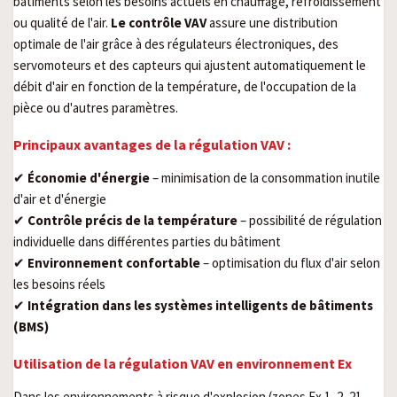
bâtiments selon les besoins actuels en chauffage, refroidissement
ou qualité de l'air.
Le contrôle VAV
assure une distribution
optimale de l'air grâce à des régulateurs électroniques, des
servomoteurs et des capteurs qui ajustent automatiquement le
débit d'air en fonction de la température, de l'occupation de la
pièce ou d'autres paramètres.
Principaux avantages de la régulation VAV :
✔
Économie d'énergie
– minimisation de la consommation inutile
d'air et d'énergie
✔
Contrôle précis de la température
– possibilité de régulation
individuelle dans différentes parties du bâtiment
✔
Environnement confortable
– optimisation du flux d'air selon
les besoins réels
✔
Intégration dans les systèmes intelligents de bâtiments
(BMS)
Utilisation de la régulation VAV en environnement Ex
Dans les environnements à risque d'explosion (zones Ex 1, 2, 21,