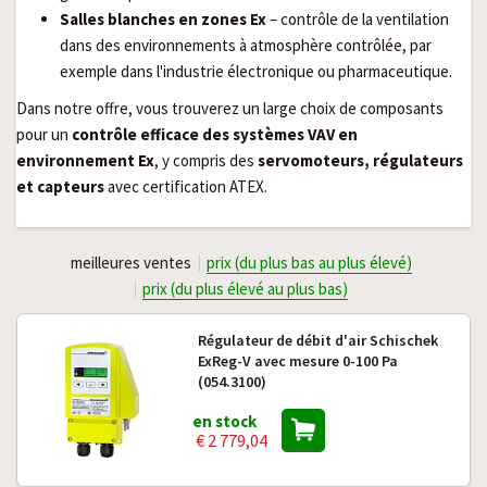
Salles blanches en zones Ex
– contrôle de la ventilation
dans des environnements à atmosphère contrôlée, par
exemple dans l'industrie électronique ou pharmaceutique.
Dans notre offre, vous trouverez un large choix de composants
pour un
contrôle efficace des systèmes VAV en
environnement Ex
, y compris des
servomoteurs, régulateurs
et capteurs
avec certification ATEX.
meilleures ventes
prix (du plus bas au plus élevé)
prix (du plus élevé au plus bas)
Régulateur de débit d'air Schischek
ExReg-V avec mesure 0-100 Pa
(054.3100)
en stock
€ 2 779,04