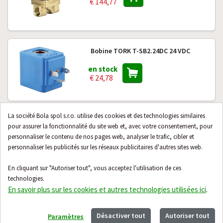
€ 144,77
Bobine TORK T-SB2.24DC 24 VDC
en stock
€ 24,78
La société Bola spol s.r.o. utilise des cookies et des technologies similaires
Électrovanne à commande
pour assurer la fonctionnalité du site web et, avec votre consentement, pour
pneumatique Tork S9510 DN15
personnaliser le contenu de nos pages web, analyser le trafic, cibler et
personnaliser les publicités sur les réseaux publicitaires d'autres sites web.
en stock
€ 46,70
En cliquant sur "Autoriser tout", vous acceptez l'utilisation de ces
technologies.
En savoir plus sur les cookies et autres technologies utilisées ici
.
24 produits suivants
Désactiver tout
Autoriser tout
Paramètres