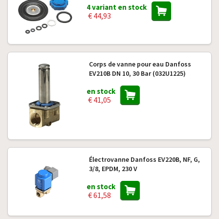
4 variant en stock
€ 44,93
Corps de vanne pour eau Danfoss
EV210B DN 10, 30 Bar (032U1225)
en stock
€ 41,05
Électrovanne Danfoss EV220B, NF, G,
3/8, EPDM, 230 V
en stock
€ 61,58