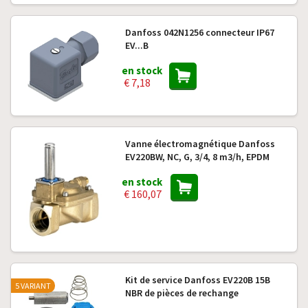
Danfoss 042N1256 connecteur IP67
EV...B
en stock
€ 7,18
Vanne électromagnétique Danfoss
EV220BW, NC, G, 3/4, 8 m3/h, EPDM
en stock
€ 160,07
Kit de service Danfoss EV220B 15B
5 VARIANT
NBR de pièces de rechange