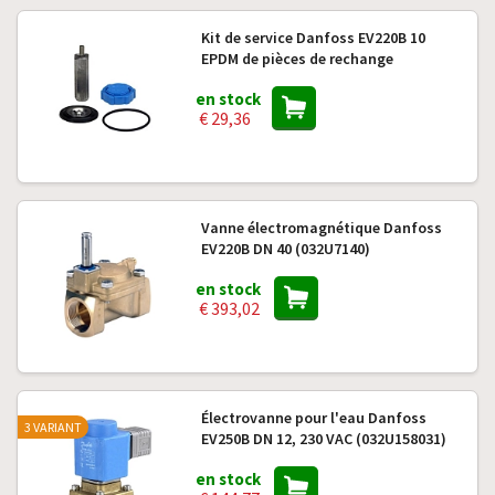
Kit de service Danfoss EV220B 10
EPDM de pièces de rechange
en stock
€ 29,36
Vanne électromagnétique Danfoss
EV220B DN 40 (032U7140)
en stock
€ 393,02
Électrovanne pour l'eau Danfoss
3 VARIANT
EV250B DN 12, 230 VAC (032U158031)
en stock