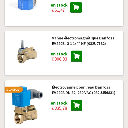
en stock
€ 51,47
Vanne électromagnétique Danfoss
EV220B, G 1 1/4" NF (032U7132)
en stock
€ 308,83
Électrovanne pour l'eau Danfoss
3 VARIANT
EV220B DN 32, 230 VAC (032U456831)
en stock
€ 335,78