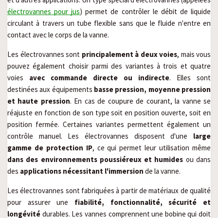
électrovannes pour jus
) permet de contrôler le débit de liquide 
circulant à travers un tube flexible sans que le fluide n'entre en 
contact avec le corps de la vanne.
Les électrovannes sont 
principalement à deux voies
, mais vous 
pouvez également choisir parmi des variantes à trois et quatre 
voies 
avec commande directe ou indirecte
. Elles sont 
destinées aux équipements 
basse pression, moyenne pression 
et haute pression
. En cas de coupure de courant, la vanne se 
réajuste en fonction de son type soit en position ouverte, soit en 
position fermée. Certaines variantes permettent également un 
contrôle manuel. Les électrovannes disposent d'une 
large 
gamme de protection IP
, ce qui permet leur utilisation même 
dans des environnements poussiéreux et humides
 ou dans 
des 
applications nécessitant l'immersion
 de la vanne.
Les électrovannes sont fabriquées à partir de matériaux de qualité 
pour assurer une 
fiabilité, fonctionnalité, sécurité et 
longévité
 durables. Les vannes comprennent une bobine qui doit 