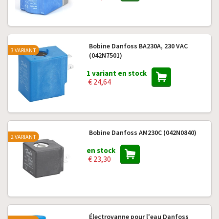
Bobine Danfoss BA230A, 230 VAC
3 VARIANT
(042N7501)
1 variant en stock
€ 24,64
Bobine Danfoss AM230C (042N0840)
2 VARIANT
en stock
€ 23,30
Électrovanne pour l'eau Danfoss