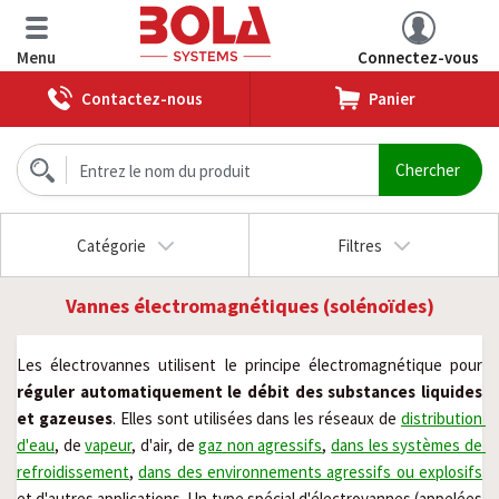
Menu
Connectez-vous
Contactez-nous
Panier
Catégorie
Filtres
Vannes électromagnétiques (solénoïdes)
Les électrovannes utilisent le principe électromagnétique pour 
réguler automatiquement le débit des substances liquides 
et gazeuses
. Elles sont utilisées dans les réseaux de 
distribution 
d'eau
, de 
vapeur
, d'air, de 
gaz non agressifs
, 
dans les systèmes de 
refroidissement
, 
dans des environnements agressifs ou explosifs
et d'autres applications. Un type spécial d'électrovannes (appelées 