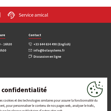
Service amical
ture
Contact
0 - 16h30
+33 644 634 490 (English)
15h30
info@bolasystems.fr
Discussion en ligne
confidentialité
 des cookies et des technologies similaires pour assurer la fonctionnalité du
ent, pour personnaliser le contenu de nos pages web, analyser le trafic,
és sur les réseaux publicitaires d'autres sites web.