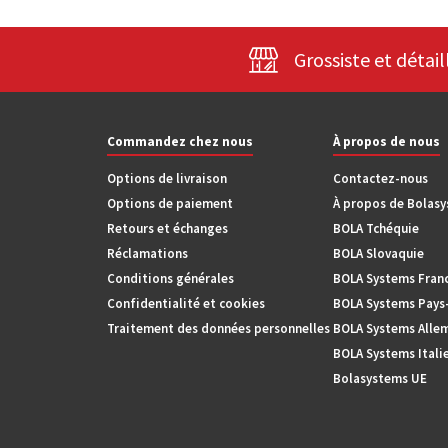
Grossiste et détail
Commandez chez nous
À propos de nous
Options de livraison
Contactez-nous
Options de paiement
À propos de Bolas
Retours et échanges
BOLA Tchéquie
Réclamations
BOLA Slovaquie
Conditions générales
BOLA Systems Fran
Confidentialité et cookies
BOLA Systems Pays
Traitement des données personnelles
BOLA Systems Alle
BOLA Systems Itali
Bolasystems UE