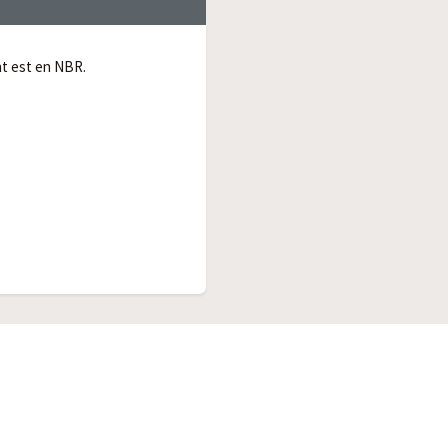
nt est en NBR.