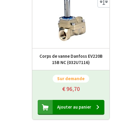
Corps de vanne Danfoss EV220B
15B NC (032U7116)
Sur demande
€ 96,70
Ajouter au panier