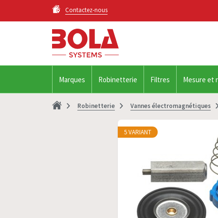
Contactez-nous
Marques
Robinetterie
Filtres
Mesure et 
Robinetterie
Vannes électromagnétiques
5 VARIANT