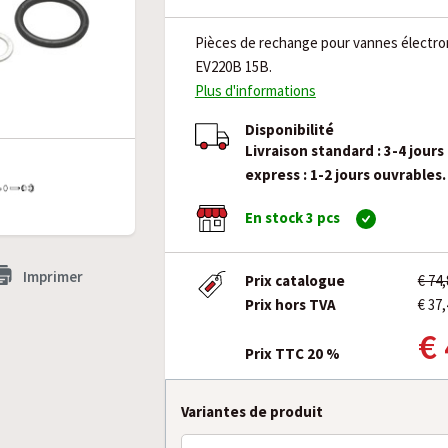
Pièces de rechange pour vannes électr
EV220B 15B.
Plus d'informations
Disponibilité
Livraison standard : 3-4 jours
express : 1-2 jours ouvrables.
En stock 3 pcs
Imprimer
Prix catalogue
€ 74
Prix hors TVA
€ 37,
€
Prix TTC 20 %
Variantes de produit