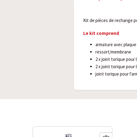
Kit de pièces de rechange p
Le kit comprend
armature avec plaque
ressort/membrane
2 x joint torique pour 
2 x joint torique pour
joint torique pour l'a