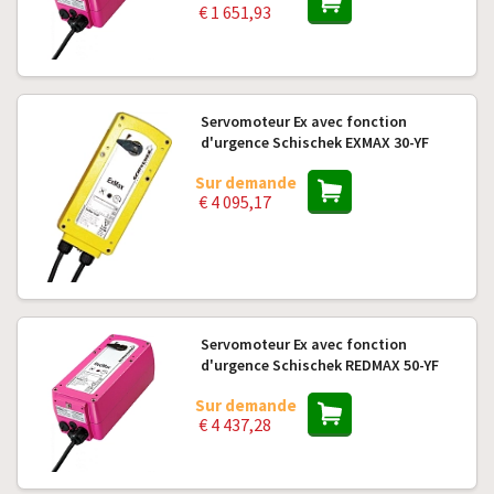
€ 1 651,93
Servomoteur Ex avec fonction
d'urgence Schischek EXMAX 30-YF
Sur demande
€ 4 095,17
Servomoteur Ex avec fonction
d'urgence Schischek REDMAX 50-YF
Sur demande
€ 4 437,28