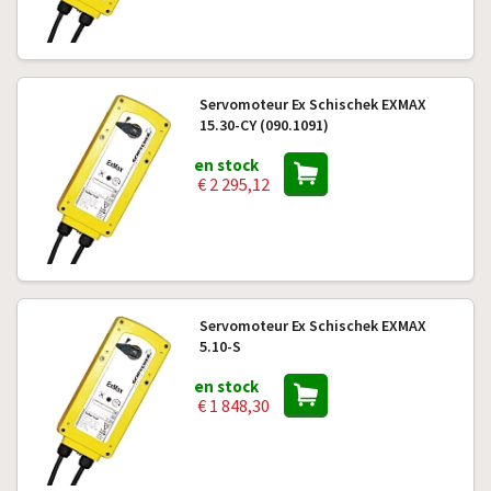
Servomoteur Ex Schischek EXMAX
15.30-CY (090.1091)
en stock
€ 2 295,12
Servomoteur Ex Schischek EXMAX
5.10-S
en stock
€ 1 848,30