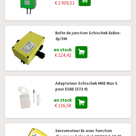
€ 2 909,51
Boîte de jonction Schischek ExBox-
3p/SW
en stock
€ 224,42
Adaptateur Schischek MKE Max S
pour ESBE (573.9)
en stock
€ 116,58
Servomoteur Ex avec fonction