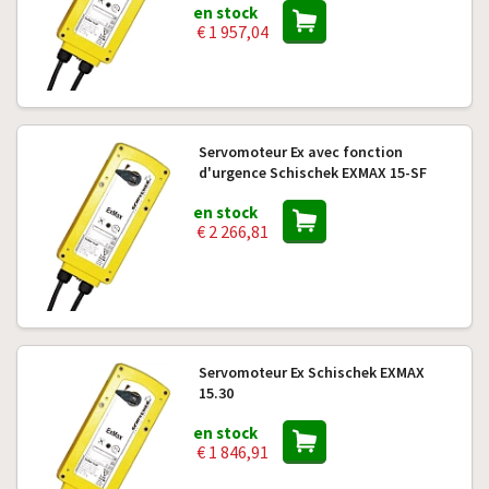
en stock
€ 1 957,04
Servomoteur Ex avec fonction
d'urgence Schischek EXMAX 15-SF
en stock
€ 2 266,81
Servomoteur Ex Schischek EXMAX
15.30
en stock
€ 1 846,91