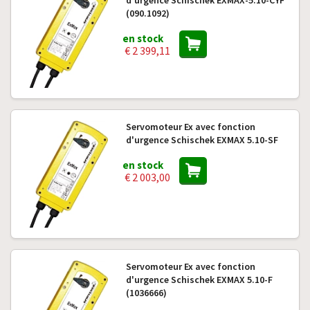
d'urgence Schischek EXMAX-5.10-CYF
(090.1092)
en stock
€ 2 399,11
Servomoteur Ex avec fonction
d'urgence Schischek EXMAX 5.10-SF
en stock
€ 2 003,00
Servomoteur Ex avec fonction
d'urgence Schischek EXMAX 5.10-F
(1036666)