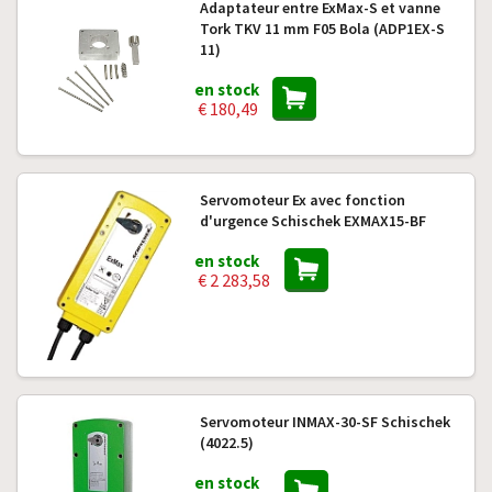
Adaptateur entre ExMax-S et vanne
Tork TKV 11 mm F05 Bola (ADP1EX-S
11)
en stock
€ 180,49
Servomoteur Ex avec fonction
d'urgence Schischek EXMAX15-BF
en stock
€ 2 283,58
Servomoteur INMAX-30-SF Schischek
(4022.5)
en stock