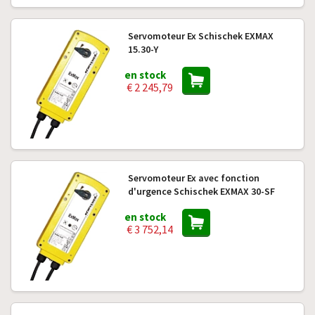
Servomoteur Ex Schischek EXMAX
15.30-Y
en stock
€ 2 245,79
Servomoteur Ex avec fonction
d'urgence Schischek EXMAX 30-SF
en stock
€ 3 752,14