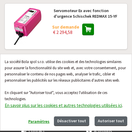
Servomoteur Ex avec fonction
d'urgence Schischek REDMAX 15-YF
Sur demande
€ 2 294,58
Servomoteur Ex avec fonction
La société Bola spol s.r.o. utilise des cookies et des technologies similaires
d'urgence Schischek REDMAX 30-SF
pour assurer la fonctionnalité du site web et, avec votre consentement, pour
personnaliser le contenu de nos pages web, analyser le trafic, cibler et
Sur demande
personnaliser les publicités sur les réseaux publicitaires d'autres sites web.
€ 3 460,72
En cliquant sur "Autoriser tout", vous acceptez l'utilisation de ces
technologies.
En savoir plus sur les cookies et autres technologies utilisées ici
.
24 produits suivants
Désactiver tout
Autoriser tout
Paramètres
Contact
À propos