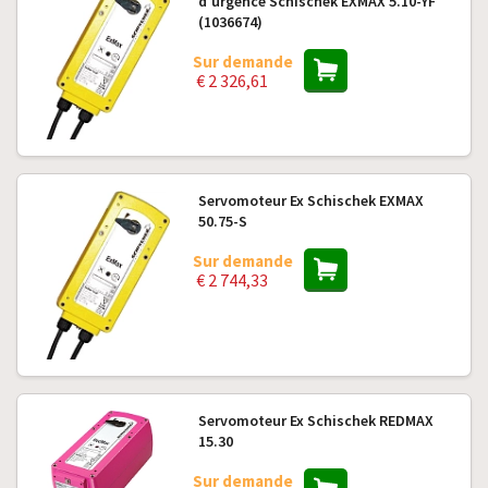
d'urgence Schischek EXMAX 5.10-YF
(1036674)
Sur demande
€ 2 326,61
Servomoteur Ex Schischek EXMAX
50.75-S
Sur demande
€ 2 744,33
Servomoteur Ex Schischek REDMAX
15.30
Sur demande