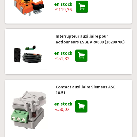
en stock
€ 119,36
Interrupteur auxiliaire pour
actionneurs ESBE ARA600 (16200700)
en stock
€ 51,32
Contact auxiliaire Siemens ASC
10.51
en stock
€ 50,02