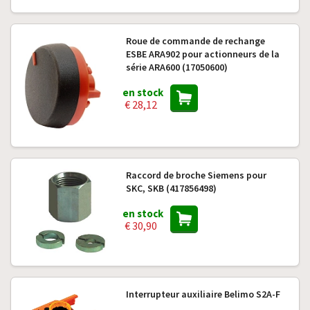
Roue de commande de rechange
ESBE ARA902 pour actionneurs de la
série ARA600 (17050600)
en stock
€ 28,12
Raccord de broche Siemens pour
SKC, SKB (417856498)
en stock
€ 30,90
Interrupteur auxiliaire Belimo S2A-F