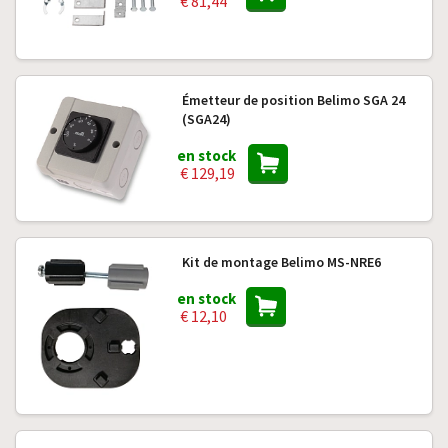
€ 81,44
Émetteur de position Belimo SGA 24
(SGA24)
en stock
€ 129,19
Kit de montage Belimo MS-NRE6
en stock
€ 12,10