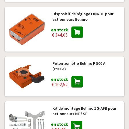
Dispositif de réglage LINK.10 pour
actionneurs Belimo
en stock
€ 344,05
Potentiomètre Belimo P 500 A
(P500A)
en stock
€ 102,52
Kit de montage Belimo ZG-AFB pour
actionneurs NF / SF
en stock