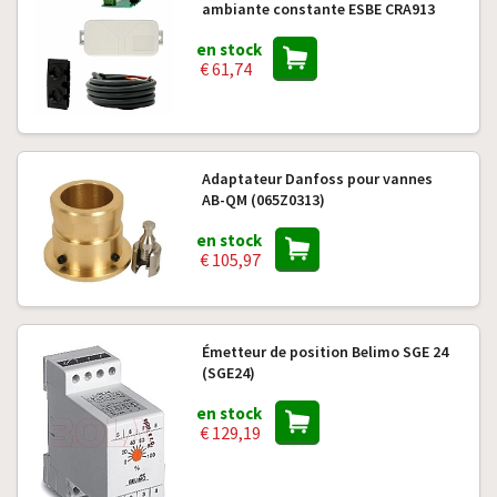
ambiante constante ESBE CRA913
en stock
€ 61,74
Adaptateur Danfoss pour vannes
AB-QM (065Z0313)
en stock
€ 105,97
Émetteur de position Belimo SGE 24
(SGE24)
en stock
€ 129,19