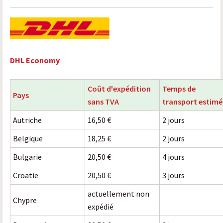
DHL Economy
Coût d'expédition
Temps de
Pays
sans TVA
transport estimé
Autriche
16,50 €
2 jours
Belgique
18,25 €
2 jours
Bulgarie
20,50 €
4 jours
Croatie
20,50 €
3 jours
actuellement non
Chypre
expédié