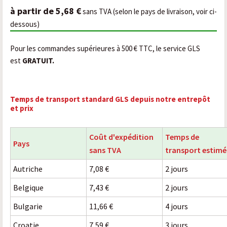
à partir de 5,68 €
sans TVA (selon le pays de livraison, voir ci-
dessous)
Pour les commandes supérieures à 500 € TTC, le service GLS
est
GRATUIT.
Temps de transport standard GLS depuis notre entrepôt
et prix
Coût d'expédition
Temps de
Pays
sans TVA
transport estimé
Autriche
7,08 €
2 jours
Belgique
7,43 €
2 jours
Bulgarie
11,66 €
4 jours
Croatie
7,59 €
3 jours