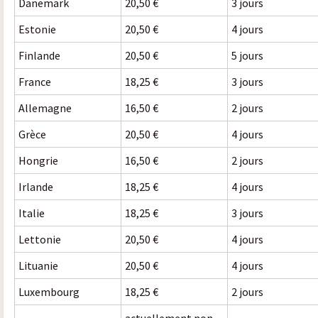
Danemark
20,50 €
3 jours
Estonie
20,50 €
4 jours
Finlande
20,50 €
5 jours
France
18,25 €
3 jours
Allemagne
16,50 €
2 jours
Grèce
20,50 €
4 jours
Hongrie
16,50 €
2 jours
Irlande
18,25 €
4 jours
Italie
18,25 €
3 jours
Lettonie
20,50 €
4 jours
Lituanie
20,50 €
4 jours
Luxembourg
18,25 €
2 jours