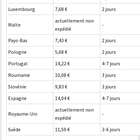
Luxembourg
7,68 €
2 jours
actuellement non
Malte
-
expédié
Pays-Bas
7,43 €
2 jours
Pologne
5,68 €
2 jours
Portugal
14,22 €
4-7 jours
Roumanie
10,08 €
3 jours
Slovénie
9,83 €
3 jours
Espagne
14,04 €
4-7 jours
actuellement non
Royaume-Uni
-
expédié
Suède
11,59 €
3-6 jours