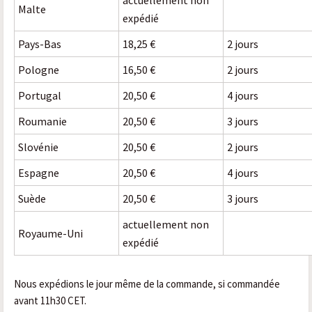
actuellement non
Malte
expédié
Pays-Bas
18,25 €
2 jours
Pologne
16,50 €
2 jours
Portugal
20,50 €
4 jours
Roumanie
20,50 €
3 jours
Slovénie
20,50 €
2 jours
Espagne
20,50 €
4 jours
Suède
20,50 €
3 jours
actuellement non
Royaume-Uni
expédié
Nous expédions le jour même de la commande, si commandée
avant 11h30 CET.