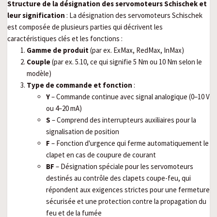
Structure de la désignation des servomoteurs Schischek et
leur signification
: La désignation des servomoteurs Schischek
est composée de plusieurs parties qui décrivent les
caractéristiques clés et les fonctions :
Gamme de produit
(par ex. ExMax, RedMax, InMax)
Couple
(par ex. 5.10, ce qui signifie 5 Nm ou 10 Nm selon le
modèle)
Type de commande et fonction
:
Y
– Commande continue avec signal analogique (0–10 V
ou 4–20 mA)
S
– Comprend des interrupteurs auxiliaires pour la
signalisation de position
F
– Fonction d'urgence qui ferme automatiquement le
clapet en cas de coupure de courant
BF
– Désignation spéciale pour les servomoteurs
destinés au contrôle des clapets coupe-feu, qui
répondent aux exigences strictes pour une fermeture
sécurisée et une protection contre la propagation du
feu et de la fumée