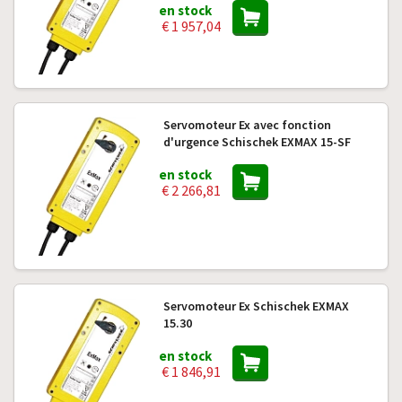
en stock
€ 1 957,04
Servomoteur Ex avec fonction
d'urgence Schischek EXMAX 15-SF
en stock
€ 2 266,81
Servomoteur Ex Schischek EXMAX
15.30
en stock
€ 1 846,91