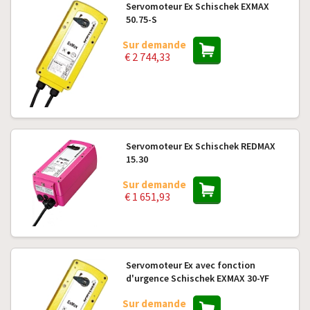
Servomoteur Ex Schischek EXMAX
50.75-S
Sur demande
€ 2 744,33
Servomoteur Ex Schischek REDMAX
15.30
Sur demande
€ 1 651,93
Servomoteur Ex avec fonction
d'urgence Schischek EXMAX 30-YF
Sur demande