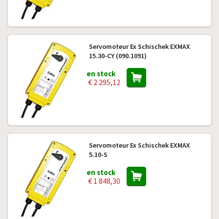
Servomoteur Ex Schischek EXMAX
15.30-CY (090.1091)
en stock
€ 2 295,12
Servomoteur Ex Schischek EXMAX
5.10-S
en stock
€ 1 848,30