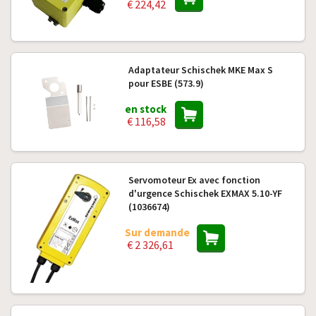
€ 224,42
Adaptateur Schischek MKE Max S
pour ESBE (573.9)
en stock
€ 116,58
Servomoteur Ex avec fonction
d'urgence Schischek EXMAX 5.10-YF
(1036674)
Sur demande
€ 2 326,61