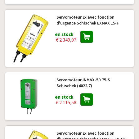
Servomoteur Ex avec fonction
d'urgence Schischek EXMAX 15-F
en stock
€ 2 349,07
Servomoteur INMAX-50.75-S
Schischek (4022.7)
en stock
€ 2 115,58
Servomoteur Ex avec fonction