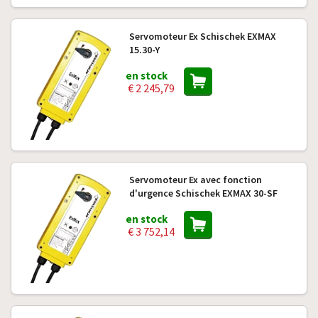
Servomoteur Ex Schischek EXMAX
15.30-Y
en stock
€ 2 245,79
Servomoteur Ex avec fonction
d'urgence Schischek EXMAX 30-SF
en stock
€ 3 752,14