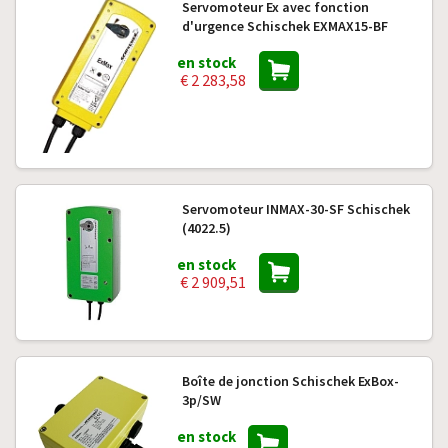
Servomoteur Ex avec fonction
d'urgence Schischek EXMAX15-BF
en stock
€ 2 283,58
Servomoteur INMAX-30-SF Schischek
(4022.5)
en stock
€ 2 909,51
Boîte de jonction Schischek ExBox-
3p/SW
en stock