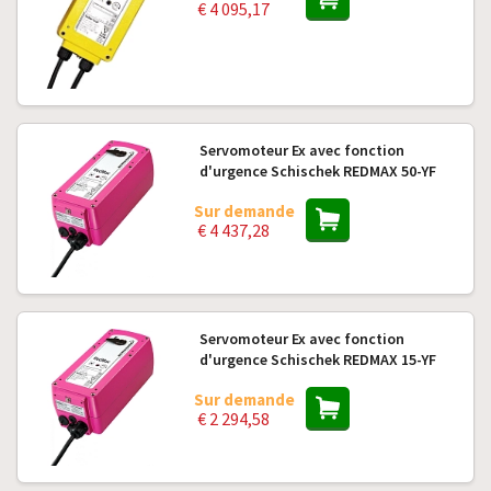
€ 4 095,17
Servomoteur Ex avec fonction
d'urgence Schischek REDMAX 50-YF
Sur demande
€ 4 437,28
Servomoteur Ex avec fonction
d'urgence Schischek REDMAX 15-YF
Sur demande
€ 2 294,58