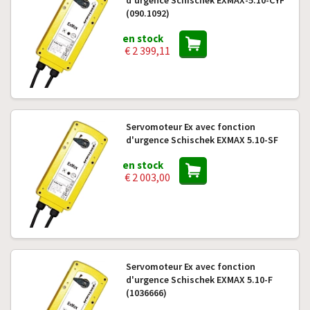
d'urgence Schischek EXMAX-5.10-CYF
(090.1092)
en stock
€ 2 399,11
Servomoteur Ex avec fonction
d'urgence Schischek EXMAX 5.10-SF
en stock
€ 2 003,00
Servomoteur Ex avec fonction
d'urgence Schischek EXMAX 5.10-F
(1036666)