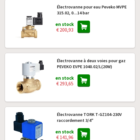
Électrovanne pour eau Peveko MVPE
315.02, 0...14 bar
en stock
€ 200,93
Électrovanne à deux voies pour gaz
PEVEKO EVPE 1040.02/L(20W)
en stock
€ 293,65
Électrovanne TORK T-GZ104-230V
raccordement 3/4"
en stock
€ 141,96