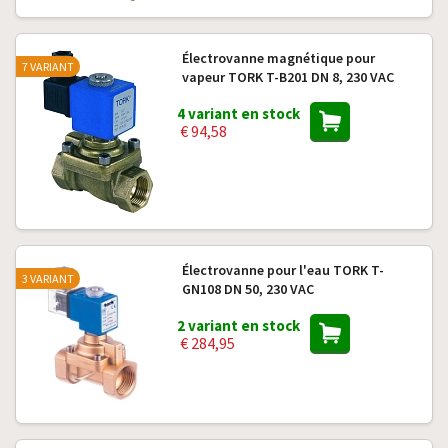
Électrovanne magnétique pour
7 VARIANT
vapeur TORK T-B201 DN 8, 230 VAC
4 variant en stock
€ 94,58
Électrovanne pour l'eau TORK T-
3 VARIANT
GN108 DN 50, 230 VAC
2 variant en stock
€ 284,95