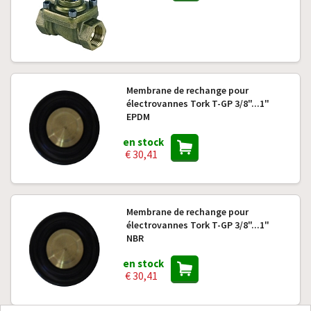
Membrane de rechange pour
électrovannes Tork T-GP 3/8"...1"
EPDM
en stock
€ 30,41
Membrane de rechange pour
électrovannes Tork T-GP 3/8"...1"
NBR
en stock
€ 30,41