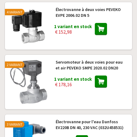
Électrovanne à deux voies PEVEKO
4 VARIANT
EVPE 2006.02 DN 5
1 variant en stock
€ 152,98
Servomoteur à deux voies pour eau
2 VARIANT
et air PEVEKO SMPE 2020.02 DN20
1 variant en stock
€ 178,16
Électrovanne pour l'eau Danfoss
3 VARIANT
EV220B DN 40, 230 VAC (032U458531)