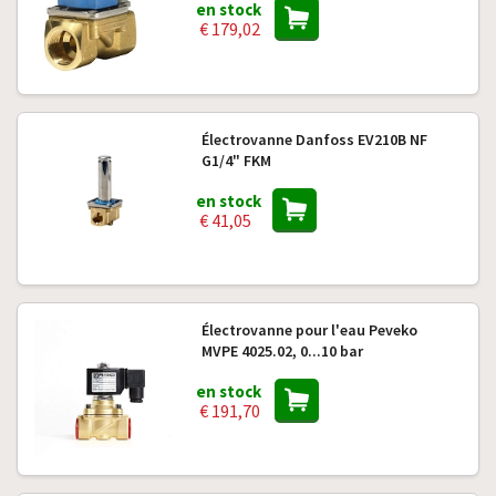
en stock
€ 179,02
Électrovanne Danfoss EV210B NF
G1/4" FKM
en stock
€ 41,05
Électrovanne pour l'eau Peveko
MVPE 4025.02, 0...10 bar
en stock
€ 191,70