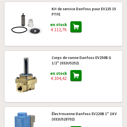
Kit de service Danfoss pour EV225 15
PTFE
en stock
€ 112,76
Corps de vanne Danfoss EV250B G
1/2" (032U5252)
en stock
€ 104,42
Électrovanne Danfoss EV220B 1" 24 V
(032U528702)