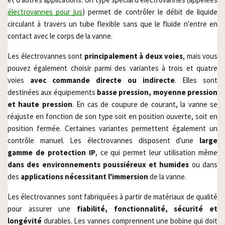
électrovannes pour jus
) permet de contrôler le débit de liquide 
circulant à travers un tube flexible sans que le fluide n'entre en 
contact avec le corps de la vanne.
Les électrovannes sont 
principalement à deux voies
, mais vous 
pouvez également choisir parmi des variantes à trois et quatre 
voies 
avec commande directe ou indirecte
. Elles sont 
destinées aux équipements 
basse pression, moyenne pression 
et haute pression
. En cas de coupure de courant, la vanne se 
réajuste en fonction de son type soit en position ouverte, soit en 
position fermée. Certaines variantes permettent également un 
contrôle manuel. Les électrovannes disposent d'une 
large 
gamme de protection IP
, ce qui permet leur utilisation même 
dans des environnements poussiéreux et humides
 ou dans 
des 
applications nécessitant l'immersion
 de la vanne.
Les électrovannes sont fabriquées à partir de matériaux de qualité 
pour assurer une 
fiabilité, fonctionnalité, sécurité et 
longévité
 durables. Les vannes comprennent une bobine qui doit 