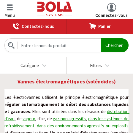
Menu
Connectez-vous
Contactez-nous
Panier
Catégorie
Filtres
Vannes électromagnétiques (solénoïdes)
Les électrovannes utilisent le principe électromagnétique pour 
réguler automatiquement le débit des substances liquides 
et gazeuses
. Elles sont utilisées dans les réseaux de 
distribution 
d'eau
, de 
vapeur
, d'air, de 
gaz non agressifs
, 
dans les systèmes de 
refroidissement
, 
dans des environnements agressifs ou explosifs
et d'autres applications. Un type spécial d'électrovannes (appelées 