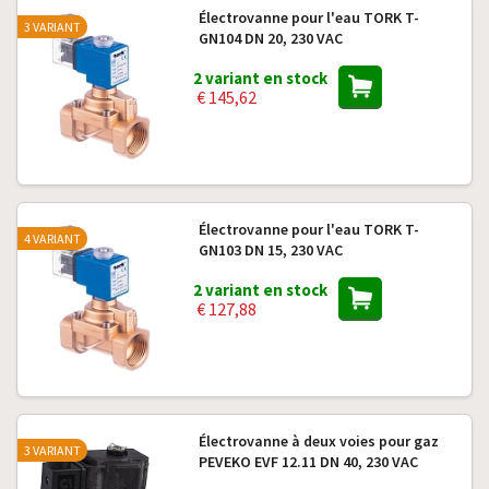
Électrovanne pour l'eau TORK T-
3 VARIANT
GN104 DN 20, 230 VAC
2 variant en stock
€ 145,62
Électrovanne pour l'eau TORK T-
4 VARIANT
GN103 DN 15, 230 VAC
2 variant en stock
€ 127,88
Électrovanne à deux voies pour gaz
3 VARIANT
PEVEKO EVF 12.11 DN 40, 230 VAC