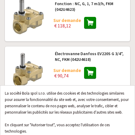
Fonction : NC, G, 1, 7 m3/h, FKM
(042U4623)
Sur demande
€ 118,12
Électrovanne Danfoss EV220S G 3/4",
NC, FKM (042U4618)
Sur demande
€ 90,74
La société Bola spol s.r.o. utilise des cookies et des technologies similaires
pour assurer la fonctionnalité du site web et, avec votre consentement, pour
personnaliser le contenu de nos pages web, analyser le trafic, cibler et
Électrovanne Danfoss EV224B, G 1/2
NC (032U8080)
personnaliser les publicités sur les réseaux publicitaires d'autres sites web.
Sur demande
En cliquant sur "Autoriser tout", vous acceptez l'utilisation de ces
€ 216,00
technologies.