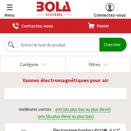
Menu
Connectez-vous
Contactez-nous
Panier
Catégorie
Filtres
Vannes électromagnétiques pour air
meilleures ventes
prix (du plus bas au plus élevé)
prix (du plus élevé au plus bas)
Électrovanne Danfoss EV224B, G 1/2"