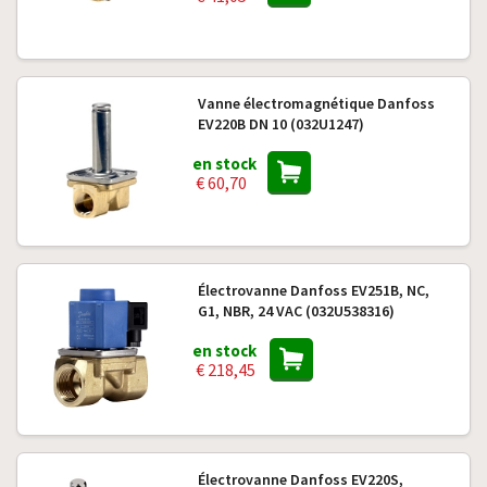
Vanne électromagnétique Danfoss
EV220B DN 10 (032U1247)
en stock
€ 60,70
Électrovanne Danfoss EV251B, NC,
G1, NBR, 24 VAC (032U538316)
en stock
€ 218,45
Électrovanne Danfoss EV220S,