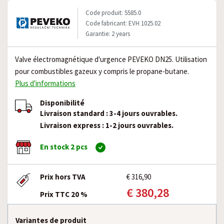
Code produit: 5585.0
Code fabricant: EVH 1025.02
Garantie: 2 years
Valve électromagnétique d'urgence PEVEKO DN25. Utilisation
pour combustibles gazeux y compris le propane-butane.
Plus d'informations
Disponibilité
Livraison standard : 3-4 jours ouvrables.
Livraison express : 1-2 jours ouvrables.
En stock 2 pcs
Prix hors TVA
€ 316,90
€ 380,28
Prix TTC 20 %
Variantes de produit