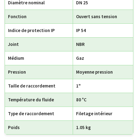
Diamètre nominal
DN 25
Fonction
Ouvert sans tension
Indice de protection IP
IP 54
Joint
NBR
Médium
Gaz
Pression
Moyenne pression
Taille de raccordement
1"
Température du fluide
80 °C
Type de raccordement
Filetage intérieur
Poids
1.05 kg