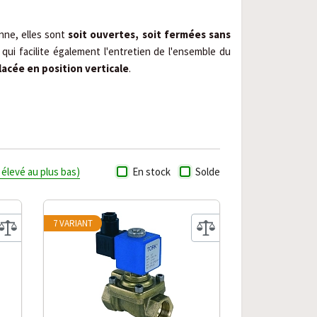
ne, elles sont 
soit ouvertes, soit fermées sans 
qui facilite également l'entretien de l'ensemble du 
lacée en position verticale
.
s élevé au plus bas)
En stock
Solde
7 VARIANT