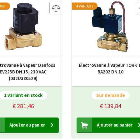
IANT
4 VARIANT
trovanne à vapeur Danfoss
Électrovanne à vapeur TORK 
EV225B DN 15, 230 VAC
BA202 DN 10
(032U380529)
1 variant en stock
Sur demande
€ 281,46
€ 139,84
Ajouter au panier
Ajouter au panier