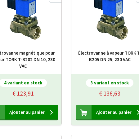
ctrovanne magnétique pour
Électrovanne à vapeur TORK 
ur TORK T-B202 DN 10, 230
B205 DN 25, 230 VAC
VAC
4 variant en stock
3 variant en stock
€ 123,91
€ 136,63
Ajouter au panier
Ajouter au panier