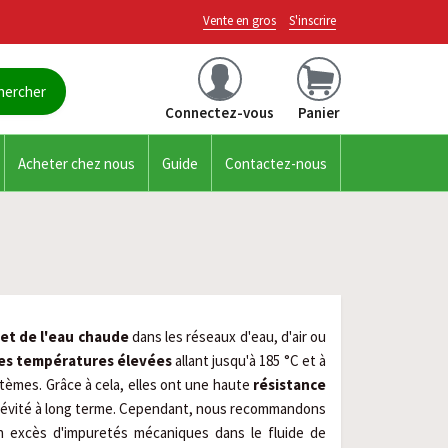
Vente en gros
S'inscrire
Connectez-vous
Panier
Acheter chez nous
Guide
Contactez-nous
et de l'eau chaude 
dans les réseaux d'eau, d'air ou 
des températures élevées
 allant jusqu'à 185 °C et à 
tèmes. Grâce à cela, elles ont une haute 
résistance 
ongévité à long terme. Cependant, nous recommandons 
 excès d'impuretés mécaniques dans le fluide de 