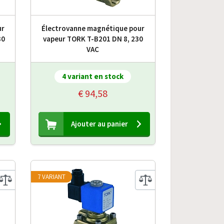
ur
Électrovanne magnétique pour
30
vapeur TORK T-B201 DN 8, 230
VAC
4 variant en stock
€ 94,58
Ajouter au panier
7 VARIANT