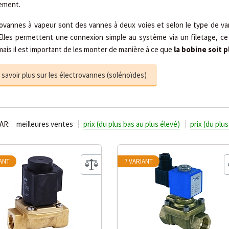
ement.
ovannes à vapeur sont des vannes à deux voies et selon le type de van
 Elles permettent une connexion simple au système via un filetage, ce 
ais il est important de les monter de manière à ce que 
la bobine soit p
 savoir plus sur les électrovannes (solénoïdes)
AR:
meilleures ventes
prix (du plus bas au plus élevé)
prix (du plu
IANT
7 VARIANT