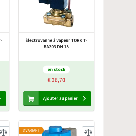
T-
Électrovanne à vapeur TORK T-
BA203 DN 15
en stock
€ 36,70
Ajouter au panier
3 VARIANT