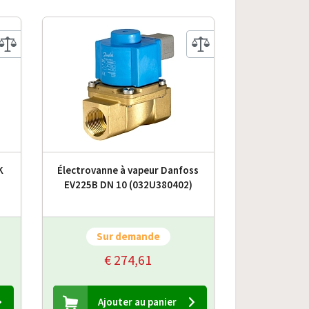
K
Électrovanne à vapeur Danfoss
EV225B DN 10 (032U380402)
Sur demande
€ 274,61
Ajouter au panier