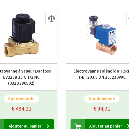
trovanne à vapeur Danfoss
Électrovanne solénoïde TOR
EV225B 15 G 1/2 NC
T-BT203.5 DN 15, 230VAC
(032U380502)
Sur demande
Sur demande
€ 484,21
€ 94,31
Ajouter au panier
Ajouter au panier