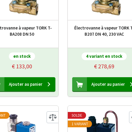
ctrovanne à vapeur TORK T-
Électrovanne à vapeur TORK 
BA208 DN 50
B207 DN 40, 230 VAC
en stock
4 variant en stock
€ 133,00
€ 278,69
Ajouter au panier
Ajouter au panier
IANT
SOLDE
1 VARIANT