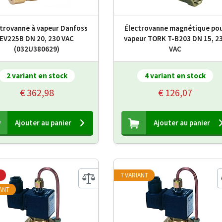
trovanne à vapeur Danfoss
Électrovanne magnétique po
EV225B DN 20, 230 VAC
vapeur TORK T-B203 DN 15, 2
(032U380629)
VAC
2 variant en stock
4 variant en stock
€ 362,98
€ 126,07
Ajouter au panier
Ajouter au panier
7 VARIANT
IANT