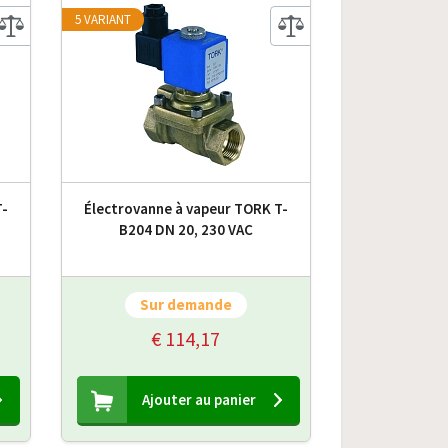
5 VARIANT
T-
Électrovanne à vapeur TORK T-
B204 DN 20, 230 VAC
Sur demande
€ 114,17
Ajouter au panier