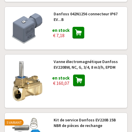
Danfoss 042N1256 connecteur IP67
EV...B
en stock
€ 7,18
Vanne électromagnétique Danfoss
EV220BW, NC, G, 3/4, 8 m3/h, EPDM
en stock
€ 160,07
Kit de service Danfoss EV220B 15B
5 VARIANT
NBR de pièces de rechange