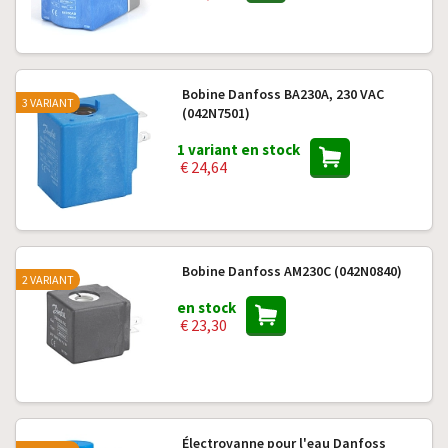
Bobine Danfoss BA230A, 230 VAC
3 VARIANT
(042N7501)
1 variant en stock
€ 24,64
Bobine Danfoss AM230C (042N0840)
2 VARIANT
en stock
€ 23,30
Électrovanne pour l'eau Danfoss