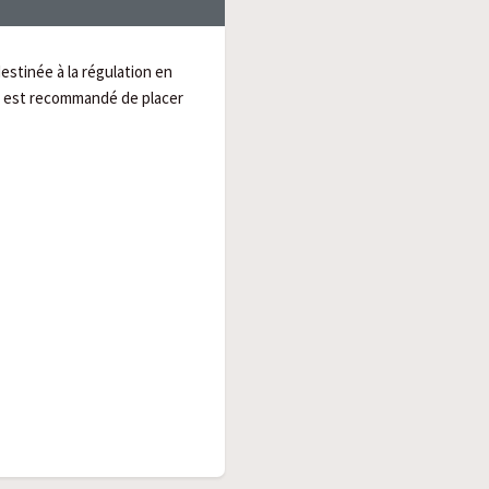
estinée à la régulation en
l est recommandé de placer