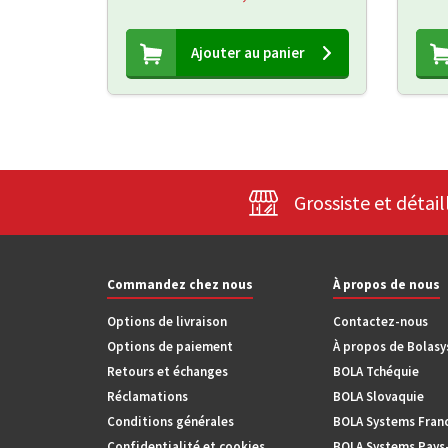
Ajouter au panier
Grossiste et détail
Commandez chez nous
À propos de nous
Options de livraison
Contactez-nous
Options de paiement
À propos de Bolas
Retours et échanges
BOLA Tchéquie
Réclamations
BOLA Slovaquie
Conditions générales
BOLA Systems Fran
Confidentialité et cookies
BOLA Systems Pays