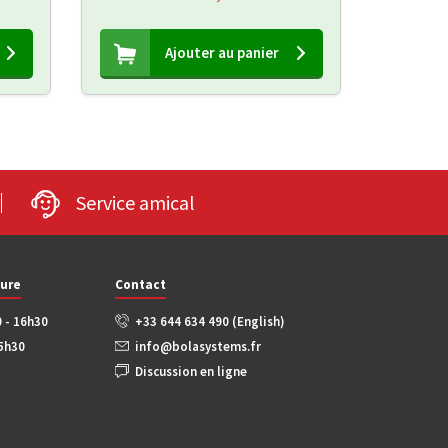
Ajouter au panier
Service amical
ture
Contact
0 - 16h30
+33 644 634 490 (English)
15h30
info@bolasystems.fr
Discussion en ligne