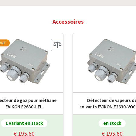
Accessoires
IANT
ecteur de gaz pour méthane
Détecteur de vapeurs d
EVIKON E2630-LEL
solvants EVIKON E2630-VOC
1 variant en stock
en stock
€ 195,60
€ 195,60