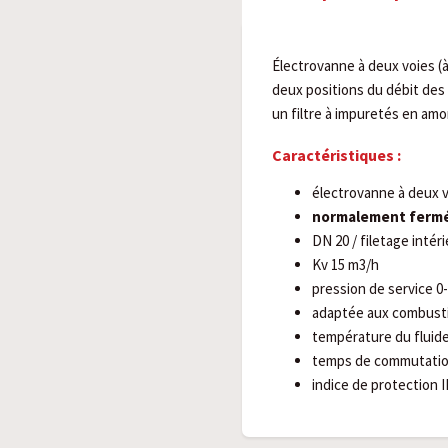
Électrovanne à deux voies (à
deux positions du débit des
un filtre à impuretés en amo
Caractéristiques :
électrovanne à deux 
normalement fermé
DN 20 / filetage intér
Kv 15 m3/h
pression de service 0
adaptée aux combusti
température du fluide
temps de commutatio
indice de protection I