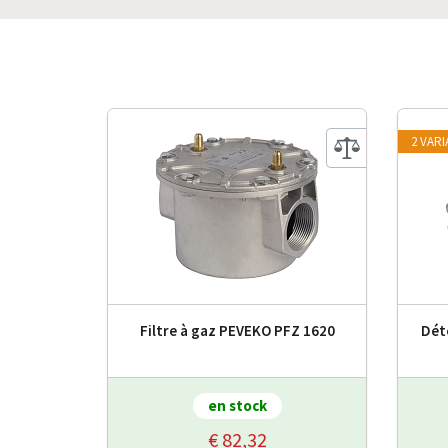
2 VAR
Filtre à gaz PEVEKO PFZ 1620
Dét
en stock
€ 82,32