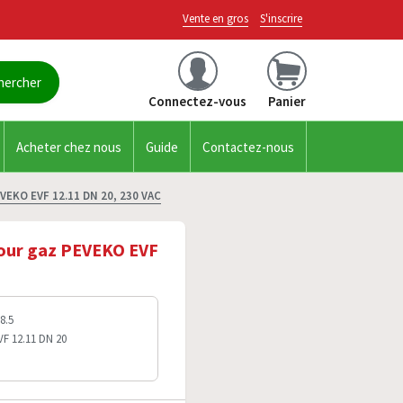
Vente en gros
S'inscrire
Connectez-vous
Panier
Acheter chez nous
Guide
Contactez-nous
EVEKO EVF 12.11 DN 20, 230 VAC
pour gaz PEVEKO EVF
8.5
VF 12.11 DN 20