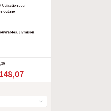
Utilisation pour
ne-butane.
 ouvrables. Livraison
3,39
 148,07