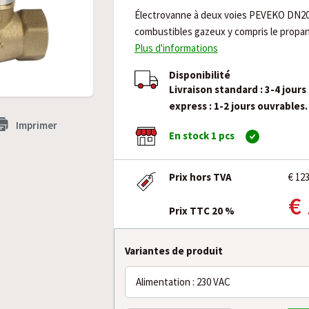
Électrovanne à deux voies PEVEKO DN20. 
combustibles gazeux y compris le propa
Plus d'informations
Disponibilité
Livraison standard : 3-4 jours
express : 1-2 jours ouvrables.
Imprimer
En stock 1 pcs
Prix hors TVA
€ 12
€
Prix TTC 20 %
Variantes de produit
Alimentation : 230 VAC