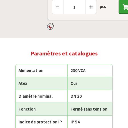
−
+
pcs
Paramètres et catalogues
Alimentation
230 VCA
Atex
Oui
Diamètre nominal
DN 20
Fonction
Fermé sans tension
Indice de protection IP
IP 54