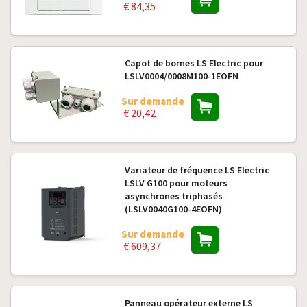
€ 84,35
Capot de bornes LS Electric pour
LSLV0004/0008M100-1EOFN
Sur demande
€ 20,42
Variateur de fréquence LS Electric
LSLV G100 pour moteurs
asynchrones triphasés
(LSLV0040G100-4EOFN)
Sur demande
€ 609,37
Panneau opérateur externe LS