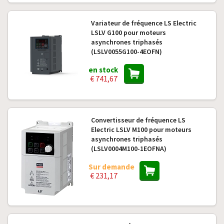
Variateur de fréquence LS Electric
LSLV G100 pour moteurs
asynchrones triphasés
(LSLV0055G100-4EOFN)
en stock
€ 741,67
Convertisseur de fréquence LS
Electric LSLV M100 pour moteurs
asynchrones triphasés
(LSLV0004M100-1EOFNA)
Sur demande
€ 231,17