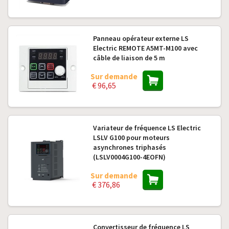
Panneau opérateur externe LS
Electric REMOTE A5MT-M100 avec
câble de liaison de 5 m
Sur demande
€ 96,65
Variateur de fréquence LS Electric
LSLV G100 pour moteurs
asynchrones triphasés
(LSLV0004G100-4EOFN)
Sur demande
€ 376,86
Convertisseur de fréquence LS