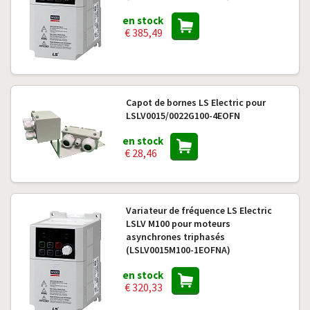
en stock
€ 385,49
Capot de bornes LS Electric pour
LSLV0015/0022G100-4EOFN
en stock
€ 28,46
Variateur de fréquence LS Electric
LSLV M100 pour moteurs
asynchrones triphasés
(LSLV0015M100-1EOFNA)
en stock
€ 320,33