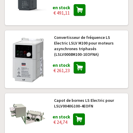
en stock
€ 491,11
Convertisseur de fréquence LS
Electric LSLV M100 pour moteurs
asynchrones triphasés
(LSLV0008M100-1EOFNA)
en stock
€ 261,23
Capot de bornes LS Electric pour
LSLV0040G100-4EOFN
en stock
€ 24,74