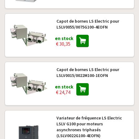
Capot de bornes LS Electric pour
LSLV0055/0075G100-4EOFN
en stock
€ 30,35
Capot de bornes LS Electric pour
LSLV0015/0022M100-1EOFN
en stock
€ 24,74
Variateur de fréquence LS Electric
LSLV G100 pour moteurs
asynchrones triphasés
(LSLV0022G100-4EOFN)