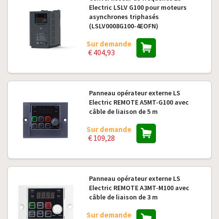
Electric LSLV G100 pour moteurs
asynchrones triphasés
(LSLV0008G100-4EOFN)
Sur demande
€ 404,93
Panneau opérateur externe LS
Electric REMOTE A5MT-G100 avec
câble de liaison de 5 m
Sur demande
€ 109,28
Panneau opérateur externe LS
Electric REMOTE A3MT-M100 avec
câble de liaison de 3 m
Sur demande