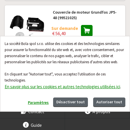
Couvercle de moteur Grundfos JP5-
48 (99521025)
Sur demande
€ 56,40
La société Bola spol s.r.o. utilise des cookies et des technologies similaires
pour assurer la fonctionnalité du site web et, avec votre consentement, pour
personnaliser le contenu de nos pages web, analyser le trafic, cibler et
personnaliser les publicités sur les réseaux publicitaires d'autres sites web.
Ensemble (2 pièces) de clapets
Grundfos (99521030)
En cliquant sur "Autoriser tout", vous acceptez l'utilisation de ces
Sur demande
technologies.
€ 34,80
En savoir plus sur les cookies et autres technologies utilisées ici
.
Désactiver tout
Autoriser tout
Paramètres
Contact
À propos
Guide