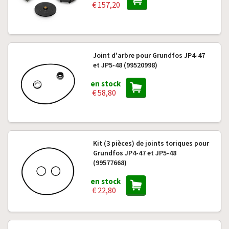
€ 157,20
Joint d'arbre pour Grundfos JP4-47
et JP5-48 (99520998)
en stock
€ 58,80
Kit (3 pièces) de joints toriques pour
Grundfos JP4-47 et JP5-48
(99577668)
en stock
€ 22,80