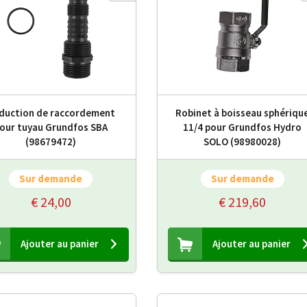
duction de raccordement
Robinet à boisseau sphériqu
our tuyau Grundfos SBA
11/4 pour Grundfos Hydro
(98679472)
SOLO (98980028)
Sur demande
Sur demande
€ 24,00
€ 219,60
Ajouter au panier
Ajouter au panier