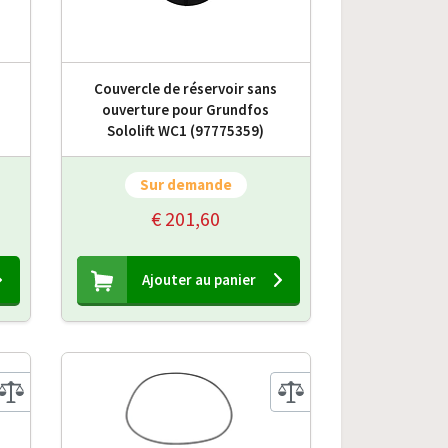
Couvercle de réservoir sans
ouverture pour Grundfos
Sololift WC1 (97775359)
Sur demande
€ 201,60
Ajouter au panier