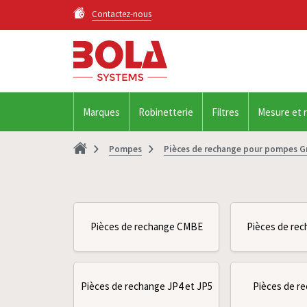
Contactez-nous
Marques
Robinetterie
Filtres
Mesure et 
Pompes
Pièces de rechange pour pompes G
Pièces de rechange CMBE
Pièces de rec
Pièces de rechange JP4 et JP5
Pièces de r