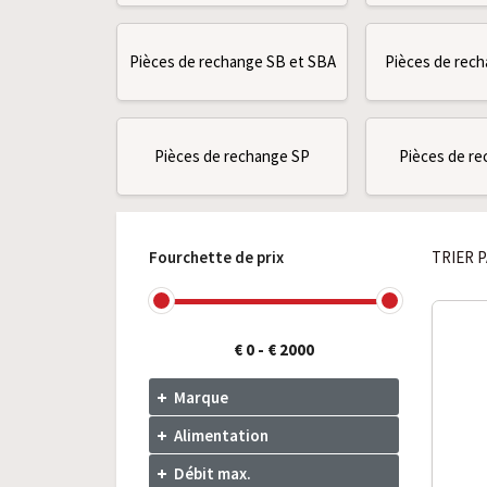
Pièces de rechange SB et SBA
Pièces de rec
Pièces de rechange SP
Pièces de r
Fourchette de prix
TRIER P
€ 0
-
€ 2000
Marque
Alimentation
Débit max.