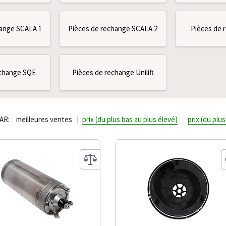
hange SCALA 1
Pièces de rechange SCALA 2
Pièces de 
echange SQE
Pièces de rechange Unilift
AR:
meilleures ventes
prix (du plus bas au plus élevé)
prix (du plu