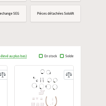
rechange SEG
Pièces détachées Sololift
s élevé au plus bas)
En stock
Solde