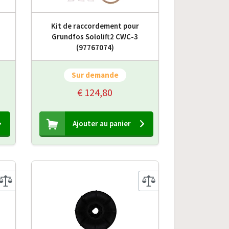
Kit de raccordement pour
Grundfos Sololift2 CWC-3
(97767074)
Sur demande
€ 124,80
Ajouter au panier