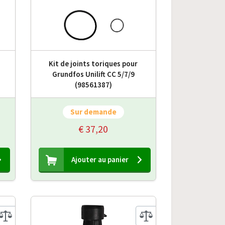
Kit de joints toriques pour
Grundfos Unilift CC 5/7/9
(98561387)
Sur demande
€ 37,20
Ajouter au panier