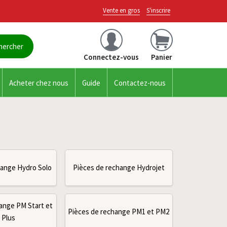
Vente en gros
S'inscrire
Connectez-vous
Panier
Acheter chez nous
Guide
Contactez-nous
hange Hydro Solo
Pièces de rechange Hydrojet
ange PM Start et
Pièces de rechange PM1 et PM2
 Plus