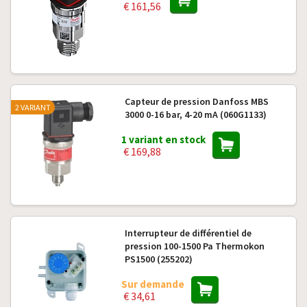
€ 161,56
Capteur de pression Danfoss MBS
2 VARIANT
3000 0-16 bar, 4-20 mA (060G1133)
1 variant en stock
€ 169,88
Interrupteur de différentiel de
pression 100-1500 Pa Thermokon
PS1500 (255202)
Sur demande
€ 34,61