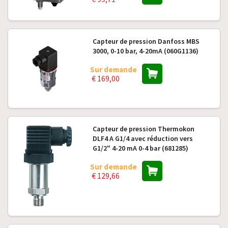
Capteur de pression Danfoss MBS
3000, 0-10 bar, 4-20mA (060G1136)
Sur demande
€ 169,00
Capteur de pression Thermokon
DLF4 A G1/4 avec réduction vers
G1/2" 4-20 mA 0-4 bar (681285)
Sur demande
€ 129,66