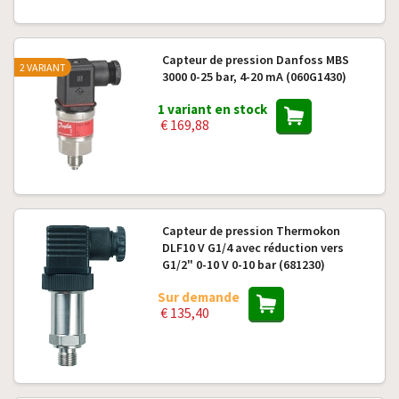
Capteur de pression Danfoss MBS
2 VARIANT
3000 0-25 bar, 4-20 mA (060G1430)
1 variant en stock
€ 169,88
Capteur de pression Thermokon
DLF10 V G1/4 avec réduction vers
G1/2" 0-10 V 0-10 bar (681230)
Sur demande
€ 135,40