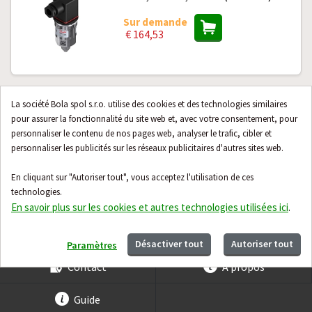
Sur demande
€ 164,53
Capteur de pression Danfoss MBS
La société Bola spol s.r.o. utilise des cookies et des technologies similaires
3000, 0-20,7 bar, 4-20mA (060G1144)
pour assurer la fonctionnalité du site web et, avec votre consentement, pour
personnaliser le contenu de nos pages web, analyser le trafic, cibler et
Sur demande
personnaliser les publicités sur les réseaux publicitaires d'autres sites web.
€ 169,00
En cliquant sur "Autoriser tout", vous acceptez l'utilisation de ces
technologies.
En savoir plus sur les cookies et autres technologies utilisées ici
.
24 produits suivants
Désactiver tout
Autoriser tout
Paramètres
Contact
À propos
Guide