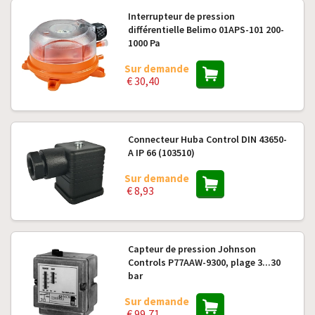
Interrupteur de pression
différentielle Belimo 01APS-101 200-
1000 Pa
Sur demande
€ 30,40
Connecteur Huba Control DIN 43650-
A IP 66 (103510)
Sur demande
€ 8,93
Capteur de pression Johnson
Controls P77AAW-9300, plage 3...30
bar
Sur demande
€ 99,71