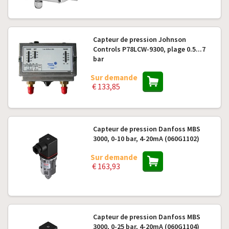
Capteur de pression Johnson
Controls P78LCW-9300, plage 0.5...7
bar
Sur demande
€ 133,85
Capteur de pression Danfoss MBS
3000, 0-10 bar, 4-20mA (060G1102)
Sur demande
€ 163,93
Capteur de pression Danfoss MBS
3000, 0-25 bar, 4-20mA (060G1104)