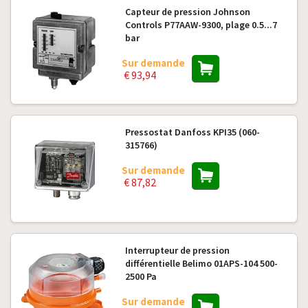
Capteur de pression Johnson
Controls P77AAW-9300, plage 0.5...7
bar
Sur demande
€ 93,94
Pressostat Danfoss KPI35 (060-
315766)
Sur demande
€ 87,82
Interrupteur de pression
différentielle Belimo 01APS-104 500-
2500 Pa
Sur demande