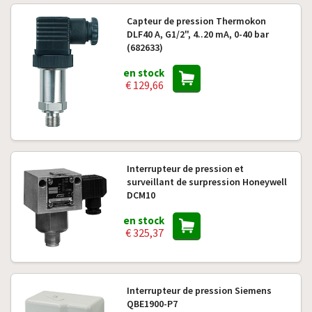
Capteur de pression Thermokon
DLF40 A, G1/2", 4..20 mA, 0-40 bar
(682633)
en stock
€ 129,66
Interrupteur de pression et
surveillant de surpression Honeywell
DCM10
en stock
€ 325,37
Interrupteur de pression Siemens
QBE1900-P7