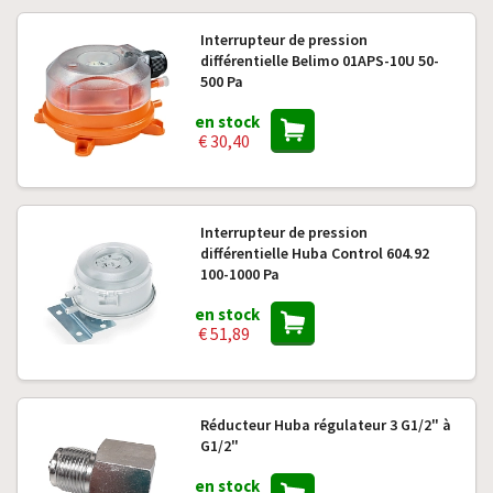
Interrupteur de pression
différentielle Belimo 01APS-10U 50-
500 Pa
en stock
€ 30,40
Interrupteur de pression
différentielle Huba Control 604.92
100-1000 Pa
en stock
€ 51,89
Réducteur Huba régulateur 3 G1/2" à
G1/2"
en stock