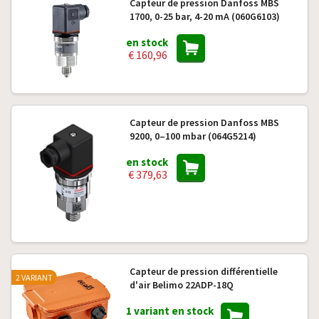
Capteur de pression Danfoss MBS
1700, 0-25 bar, 4-20 mA (060G6103)
en stock
€ 160,96
Capteur de pression Danfoss MBS
9200, 0–100 mbar (064G5214)
en stock
€ 379,63
Capteur de pression différentielle
2 VARIANT
d'air Belimo 22ADP-18Q
1 variant en stock