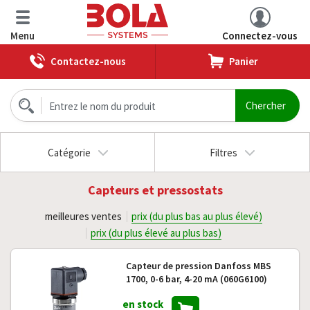
Menu
Connectez-vous
Contactez-nous
Panier
Catégorie
Filtres
Capteurs et pressostats
meilleures ventes
prix (du plus bas au plus élevé)
prix (du plus élevé au plus bas)
Capteur de pression Danfoss MBS
1700, 0-6 bar, 4-20 mA (060G6100)
en stock