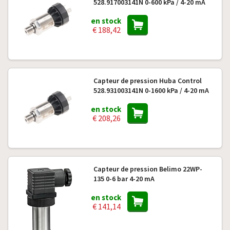
528.917003141N 0-600 kPa / 4-20 mA
en stock
€ 188,42
Capteur de pression Huba Control
528.931003141N 0-1600 kPa / 4-20 mA
en stock
€ 208,26
Capteur de pression Belimo 22WP-
135 0-6 bar 4-20 mA
en stock
€ 141,14