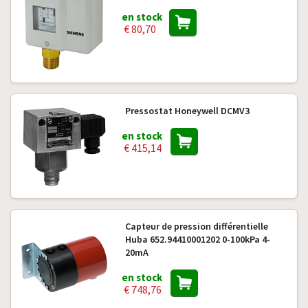
en stock
€ 80,70
Pressostat Honeywell DCMV3
en stock
€ 415,14
Capteur de pression différentielle
Huba 652.94410001202 0-100kPa 4-
20mA
en stock
€ 748,76