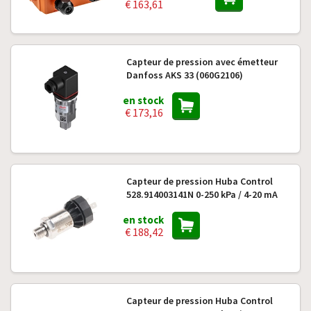
€ 163,61
Capteur de pression avec émetteur
Danfoss AKS 33 (060G2106)
en stock
€ 173,16
Capteur de pression Huba Control
528.914003141N 0-250 kPa / 4-20 mA
en stock
€ 188,42
Capteur de pression Huba Control