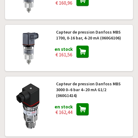
€ 160,96
Capteur de pression Danfoss MBS
1700, 0-16 bar, 4-20 mA (060G6106)
en stock
€ 161,56
Capteur de pression Danfoss MBS
3000 0–6 bar 4–20 mA G1/2
(060G1414)
en stock
€ 162,44