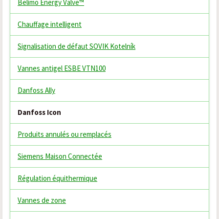
Belimo Energy Valve™
Chauffage intelligent
Signalisation de défaut SOVIK Kotelník
Vannes antigel ESBE VTN100
Danfoss Ally
Danfoss Icon
Produits annulés ou remplacés
Siemens Maison Connectée
Régulation équithermique
Vannes de zone