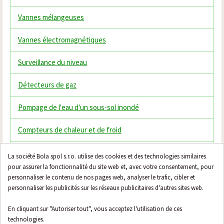
Vannes mélangeuses
Vannes électromagnétiques
Surveillance du niveau
Détecteurs de gaz
Pompage de l'eau d'un sous-sol inondé
Compteurs de chaleur et de froid
Thermostats
La société Bola spol s.r.o. utilise des cookies et des technologies similaires
pour assurer la fonctionnalité du site web et, avec votre consentement, pour
Vannes mélangeuses thermostatiques
personnaliser le contenu de nos pages web, analyser le trafic, cibler et
personnaliser les publicités sur les réseaux publicitaires d'autres sites web.
Filtres domestiques
En cliquant sur "Autoriser tout", vous acceptez l'utilisation de ces
technologies.
Honeywell Evohome