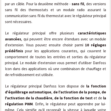
par un câble. Pour la deuxième méthode -
sans fil
, des versions
sans fil des thermostats et un module radio assurant la
communication sans fil du thermostat avec le régulateur principal
sont nécessaires.
Le régulateur principal offre plusieurs
caractéristiques
avancées
, qui peuvent être encore étendues avec un module
d'extension. Vous pouvez ensuite choisir parmi
10 réglages
prédéfinis
pour les applications courantes, qui couvrent le
comportement de toutes les entrées et sorties du régulateur
principal. Le module d'extension vous permet d'utiliser Danfoss
Icon dans des applications où une combinaison de chauffage et
de refroidissement est utilisée.
Le régulateur principal Danfoss Icon dispose de
la fonction
d'équilibrage automatique
,
de l'activation de la pompe
,
de
l'activation de la chaudière
,
de la fonction de test
et de
la
régulation PWM
. Enfin, le régulateur peut apprendre par lui-
même. Cela signifie qu'il reconnaît la vitesse à laquelle votre