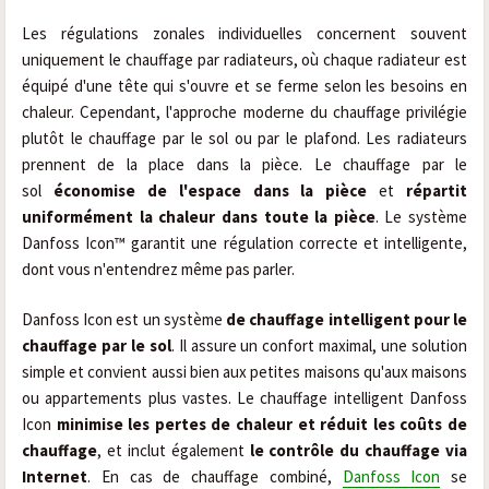
Les régulations zonales individuelles concernent souvent
uniquement le chauffage par radiateurs, où chaque radiateur est
équipé d'une tête qui s'ouvre et se ferme selon les besoins en
chaleur. Cependant, l'approche moderne du chauffage privilégie
plutôt le chauffage par le sol ou par le plafond. Les radiateurs
prennent de la place dans la pièce. Le chauffage par le
sol
économise de l'espace dans la pièce
et
répartit
uniformément la chaleur dans toute la pièce
. Le système
Danfoss Icon™ garantit une régulation correcte et intelligente,
dont vous n'entendrez même pas parler.
Danfoss Icon est un système
de chauffage intelligent pour le
chauffage par le sol
. Il assure un confort maximal, une solution
simple et convient aussi bien aux petites maisons qu'aux maisons
ou appartements plus vastes. Le chauffage intelligent Danfoss
Icon
minimise les pertes de chaleur et réduit les coûts de
chauffage
, et inclut également
le contrôle du chauffage via
Internet
. En cas de chauffage combiné,
Danfoss Icon
se