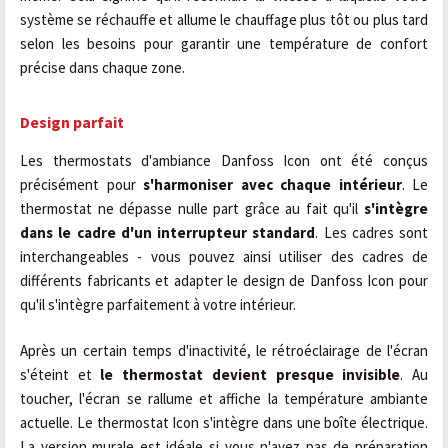
système se réchauffe et allume le chauffage plus tôt ou plus tard
selon les besoins pour garantir une température de confort
précise dans chaque zone.
Design parfait
Les thermostats d'ambiance Danfoss Icon ont été conçus
précisément pour
s'harmoniser avec chaque intérieur
. Le
thermostat ne dépasse nulle part grâce au fait qu'il
s'intègre
dans le cadre d'un interrupteur standard
. Les cadres sont
interchangeables - vous pouvez ainsi utiliser des cadres de
différents fabricants et adapter le design de Danfoss Icon pour
qu'il s'intègre parfaitement à votre intérieur.
Après un certain temps d'inactivité, le rétroéclairage de l'écran
s'éteint et
le thermostat devient presque invisible
. Au
toucher, l'écran se rallume et affiche la température ambiante
actuelle. Le thermostat Icon s'intègre dans une boîte électrique.
La version murale est idéale si vous n'avez pas de préparation