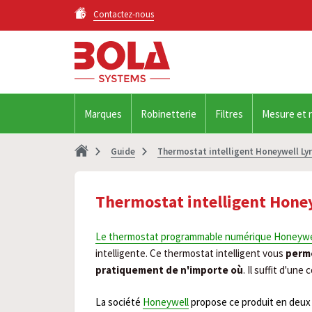
Contactez-nous
Marques
Robinetterie
Filtres
Mesure et 
Guide
Thermostat intelligent Honeywell Lyr
Thermostat intelligent Honey
Le thermostat programmable numérique Honeywel
intelligente. Ce thermostat intelligent vous
perm
pratiquement de n'importe où
. Il suffit d'un
La société
Honeywell
propose ce produit en deux