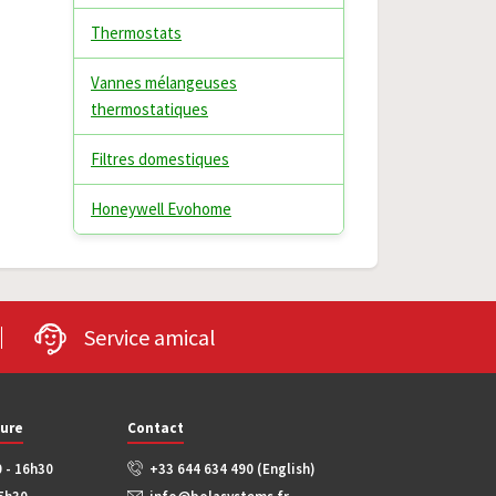
Thermostats
Vannes mélangeuses
thermostatiques
Filtres domestiques
Honeywell Evohome
Service amical
ture
Contact
0 - 16h30
+33 644 634 490 (English)