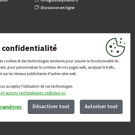
15h30
info@bolasystems.fr
Discussion en ligne
confidentialité
 des cookies et des technologies similaires pour assurer la fonctionnalité du
ent, pour personnaliser le contenu de nos pages web, analyser le trafic,
és sur les réseaux publicitaires d'autres sites web.
ous acceptez l'utilisation de ces technologies.
 et autres technologies utilisées ici
.
Désactiver tout
Autoriser tout
aramètres