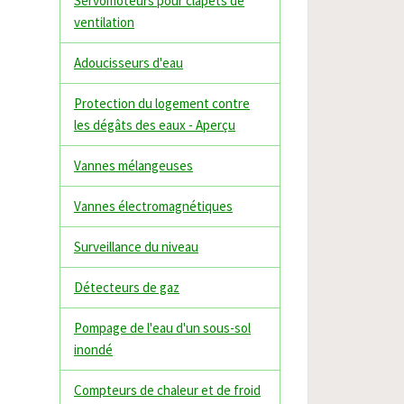
Servomoteurs pour clapets de
ventilation
Adoucisseurs d'eau
Protection du logement contre
les dégâts des eaux - Aperçu
Vannes mélangeuses
Vannes électromagnétiques
Surveillance du niveau
Détecteurs de gaz
Pompage de l'eau d'un sous-sol
inondé
Compteurs de chaleur et de froid