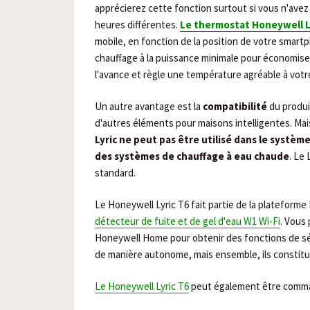
apprécierez cette fonction surtout si vous n'avez
heures différentes.
Le thermostat Honeywell L
mobile, en fonction de la position de votre smart
chauffage à la puissance minimale pour économiser
l'avance et règle une température agréable à votre
Un autre avantage est la
compatibilité
du produi
d'autres éléments pour maisons intelligentes. Mai
Lyric ne peut pas être utilisé dans le systè
des systèmes de chauffage à eau chaude
. Le
standard.
Le Honeywell Lyric T6 fait partie de la plateforme
détecteur de fuite et de gel d'eau W1 Wi-Fi
. Vous
Honeywell Home pour obtenir des fonctions de s
de manière autonome, mais ensemble, ils constitu
Le Honeywell Lyric T6
peut également être comma