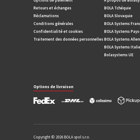
Options de paiement
À propos de Bolas
Retours et échanges
BOLA Tchéquie
Réclamations
BOLA Slovaquie
Conditions générales
BOLA Systems Fran
Confidentialité et cookies
BOLA Systems Pays
Traitement des données personnelles
BOLA Systems Alle
BOLA Systems Itali
Bolasystems UE
Options de livraison
Copyright © 2026 BOLA spol s.r.o.