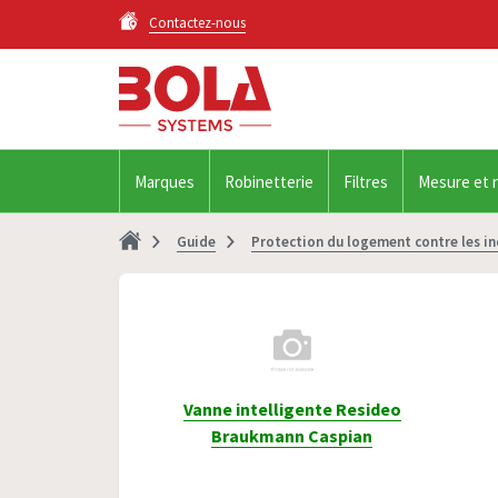
Contactez-nous
Marques
Robinetterie
Filtres
Mesure et 
Guide
Protection du logement contre les in
Vanne intelligente Resideo
Braukmann Caspian