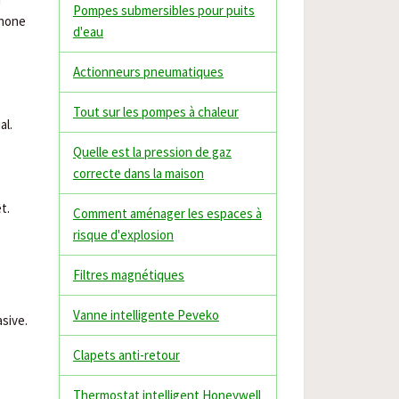
Pompes submersibles pour puits
phone
d'eau
Actionneurs pneumatiques
Tout sur les pompes à chaleur
al.
Quelle est la pression de gaz
correcte dans la maison
êt.
Comment aménager les espaces à
risque d'explosion
Filtres magnétiques
Vanne intelligente Peveko
sive.
Clapets anti-retour
Thermostat intelligent Honeywell