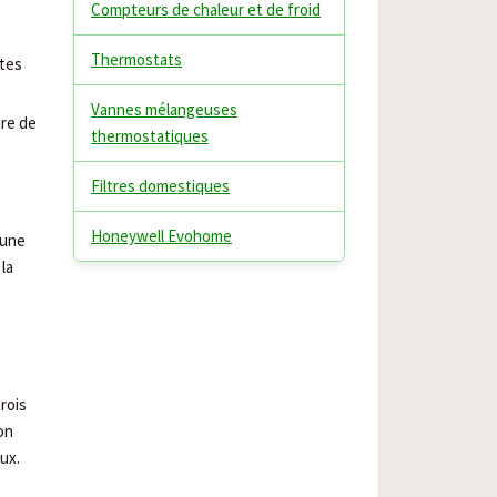
Compteurs de chaleur et de froid
Thermostats
ntes
Vannes mélangeuses
ure de
thermostatiques
Filtres domestiques
Honeywell Evohome
 une
 la
rois
on
ux.