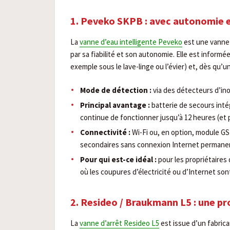
1. Peveko SKPB : avec autonomie e
La
vanne d’eau intelligente Peveko
est une vanne 
par sa fiabilité et son autonomie. Elle est informé
exemple sous le lave-linge ou l’évier) et, dès qu’u
Mode de détection :
via des détecteurs d’ino
Principal avantage :
batterie de secours inté
continue de fonctionner jusqu’à 12 heures (et
Connectivité :
Wi-Fi ou, en option, module GS
secondaires sans connexion Internet permane
Pour qui est-ce idéal :
pour les propriétaires
où les coupures d’électricité ou d’Internet son
2. Resideo / Braukmann L5 : une prot
La
vanne d’arrêt Resideo L5
est issue d’un fabric