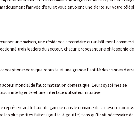
matiquement l’arrivée d’eau et vous envoient une alerte sur votre télé
sécuriser une maison, une résidence secondaire ou un bâtiment commerci
électionné trois leaders du secteur, chacun proposant une philosophie de
conception mécanique robuste et une grande fiabilité des vannes d’arr
 acteur mondial de l’automatisation domestique. Leurs systèmes se
ison intelligente et une interface utilisateur intuitive.
e représentant le haut de gamme dans le domaine de la mesure non inva
les plus petites fuites (goutte-à-goutte) sans qu’il soit nécessaire de