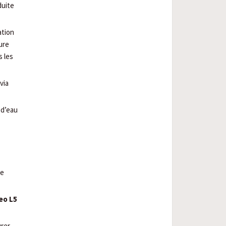
duite
ation
ure
s les
via
 d’eau
le
eo L5
urer