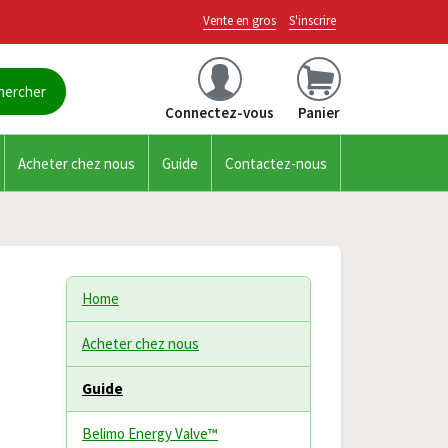
Vente en gros
S'inscrire
Connectez-vous
Panier
Acheter chez nous
Guide
Contactez-nous
Home
Acheter chez nous
Guide
Belimo Energy Valve™