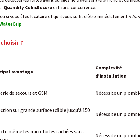
e,
Quandify CubicSecure
est sans concurrence.
 ou si vous êtes locataire et qu’il vous suffit d’être immédiatement
infor
WaterGrip
.
choisir ?
Complexité
cipal avantage
d’installation
erie de secours et GSM
Nécessite un plombi
ction sur grande surface (câble jusqu’à 150
Nécessite un plombi
cte même les microfuites cachées sans
Nécessite un plombi
eurs