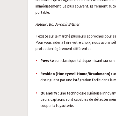
immédiatement. Le plus souvent, ils ferment auto
portable.
Auteur : Bc. Jaromír Bittner
Il existe sur le marché plusieurs approches pour 
Pour vous aider à faire votre choix, nous avons s
protection légèrement différente :
Peveko :
un classique tchèque misant sur une 
Resideo (Honeywell Home/Braukmann) :
un
distinguent par une intégration facile dans la ma
Quandify :
une technologie suédoise innovant
Leurs capteurs sont capables de détecter même 
couper la tuyauterie.