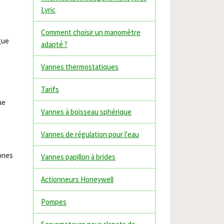
Lyric
Comment choisir un manomètre
gue
adapté ?
Vannes thermostatiques
Tarifs
ne
Vannes à boisseau sphérique
Vannes de régulation pour l'eau
zones
Vannes papillon à brides
Actionneurs Honeywell
Pompes