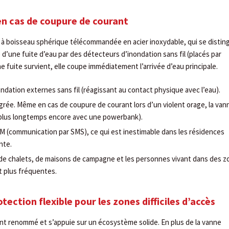
n cas de coupure de courant
à boisseau sphérique télécommandée en acier inoxydable, qui se distin
e d’une fuite d’eau par des détecteurs d’inondation sans fil (placés par
ne fuite survient, elle coupe immédiatement l’arrivée d’eau principale.
ndation externes sans fil (réagissant au contact physique avec l’eau).
grée. Même en cas de coupure de courant lors d’un violent orage, la van
 plus longtemps encore avec une powerbank).
M (communication par SMS), ce qui est inestimable dans les résidences
nte.
 de chalets, de maisons de campagne et les personnes vivant dans des 
t plus fréquentes.
ection flexible pour les zones difficiles d’accès
ant renommé et s’appuie sur un écosystème solide. En plus de la vanne