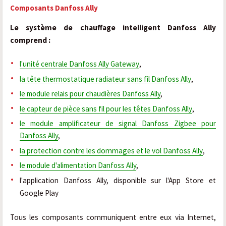
Composants Danfoss Ally
Le système de chauffage intelligent Danfoss Ally
comprend :
l'unité centrale Danfoss Ally Gateway
,
la tête thermostatique radiateur sans fil
Danfoss Ally
,
le module relais pour chaudières Danfoss Ally
,
le capteur de pièce sans fil pour les têtes Danfoss Ally
,
le module amplificateur de signal Danfoss Zigbee pour
Danfoss Ally
,
la protection contre les dommages et le vol
Danfoss Ally
,
le module d'alimentation Danfoss Ally
,
l'application Danfoss Ally, disponible sur l'App Store et
Google Play
Tous les composants communiquent entre eux via Internet,