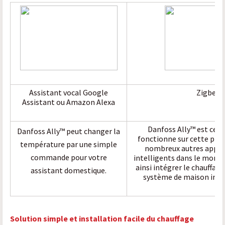
Assistant vocal Google
Zigbee 3
Assistant ou Amazon Alexa
Danfoss Ally™ est certi
Danfoss Ally™ peut changer la
fonctionne sur cette pl
température par une simple
nombreux autres appar
commande pour votre
intelligents dans le monde
ainsi intégrer le chauffag
assistant domestique.
système de maison intel
Solution simple et installation facile du chauffage