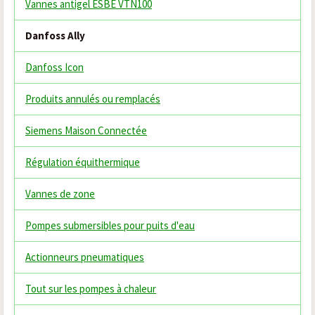
Vannes antigel ESBE VTN100
Danfoss Ally
Danfoss Icon
Produits annulés ou remplacés
Siemens Maison Connectée
Régulation équithermique
Vannes de zone
Pompes submersibles pour puits d'eau
Actionneurs pneumatiques
Tout sur les pompes à chaleur