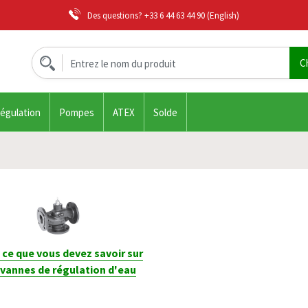
Des questions?
+33 6 44 63 44 90
(English)
régulation
Pompes
ATEX
Solde
 ce que vous devez savoir sur
 vannes de régulation d'eau