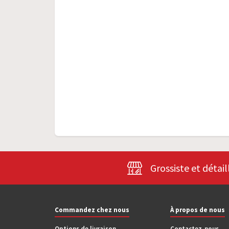
Grossiste et détail
Commandez chez nous
À propos de nous
Options de livraison
Contactez-nous