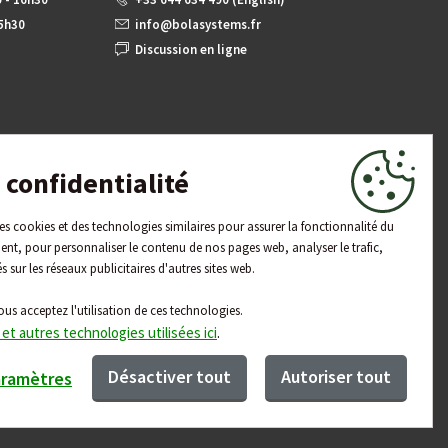
15h30
info@bolasystems.fr
Discussion en ligne
confidentialité
 des cookies et des technologies similaires pour assurer la fonctionnalité du
ent, pour personnaliser le contenu de nos pages web, analyser le trafic,
és sur les réseaux publicitaires d'autres sites web.
ous acceptez l'utilisation de ces technologies.
 et autres technologies utilisées ici
.
Désactiver tout
Autoriser tout
aramètres