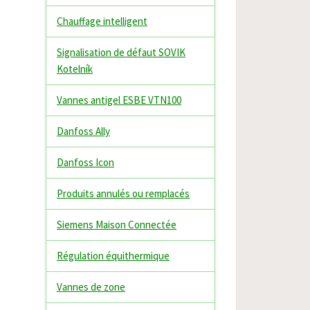
Chauffage intelligent
Signalisation de défaut SOVIK
Kotelník
Vannes antigel ESBE VTN100
Danfoss Ally
Danfoss Icon
Produits annulés ou remplacés
Siemens Maison Connectée
Régulation équithermique
Vannes de zone