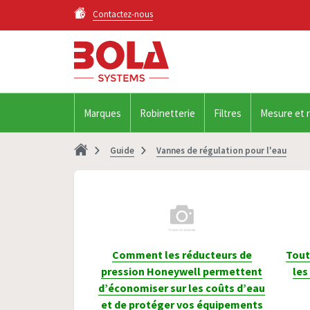
Contactez-nous
Marques
Robinetterie
Filtres
Mesure et 
Guide
Vannes de régulation pour l'eau
Comment les réducteurs de
Tout
pression Honeywell permettent
les
d’économiser sur les coûts d’eau
et de protéger vos équipements