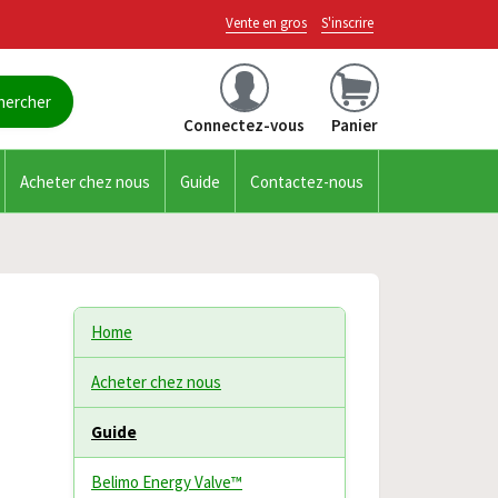
Vente en gros
S'inscrire
Connectez-vous
Panier
Acheter chez nous
Guide
Contactez-nous
Home
Acheter chez nous
Guide
Belimo Energy Valve™